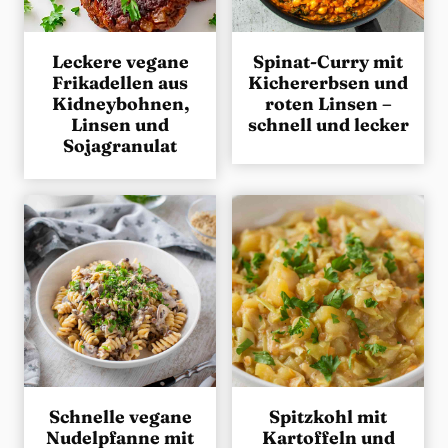
Leckere vegane
Spinat-Curry mit
Frikadellen aus
Kichererbsen und
Kidneybohnen,
roten Linsen –
Linsen und
schnell und lecker
Sojagranulat
Schnelle vegane
Spitzkohl mit
Nudelpfanne mit
Kartoffeln und