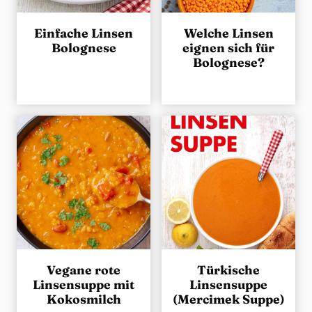
Einfache Linsen
Welche Linsen
Bolognese
eignen sich für
Bolognese?
Vegane rote
Türkische
Linsensuppe mit
Linsensuppe
Kokosmilch
(Mercimek Suppe)