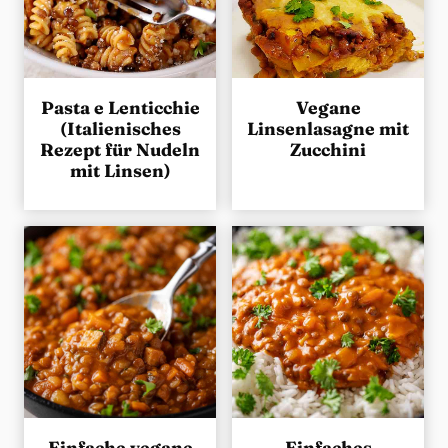
Pasta e Lenticchie
Vegane
(Italienisches
Linsenlasagne mit
Rezept für Nudeln
Zucchini
mit Linsen)
Einfache vegane
Einfaches