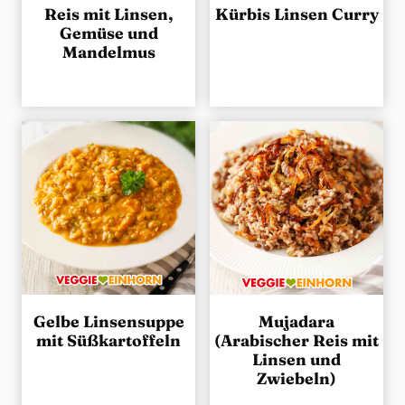
Reis mit Linsen,
Kürbis Linsen Curry
Gemüse und
Mandelmus
Gelbe Linsensuppe
Mujadara
mit Süßkartoffeln
(Arabischer Reis mit
Linsen und
Zwiebeln)