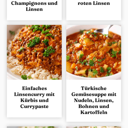
Champignons und
roten Linsen
Linsen
Einfaches
Türkische
Linsencurry mit
Gemüsesuppe mit
Kürbis und
Nudeln, Linsen,
Currypaste
Bohnen und
Kartoffeln