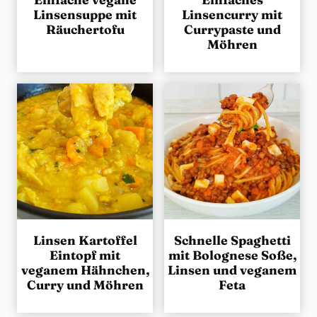
Linsensuppe mit
Linsencurry mit
Räuchertofu
Currypaste und
Möhren
Linsen Kartoffel
Schnelle Spaghetti
Eintopf mit
mit Bolognese Soße,
veganem Hähnchen,
Linsen und veganem
Curry und Möhren
Feta