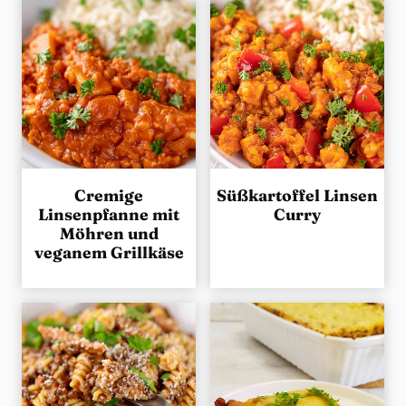
Cremige
Süßkartoffel Linsen
Linsenpfanne mit
Curry
Möhren und
veganem Grillkäse