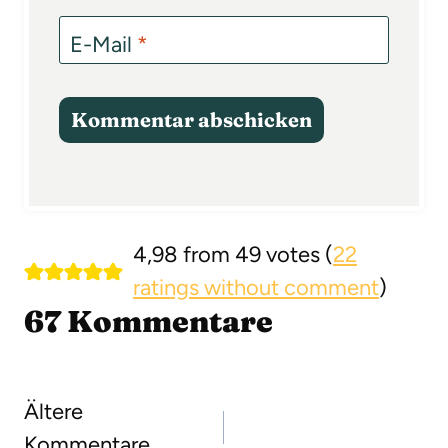
E-Mail
*
4,98 from 49 votes (
22
ratings without comment
)
67 Kommentare
Kommentarnavigation
Ältere
Kommentare