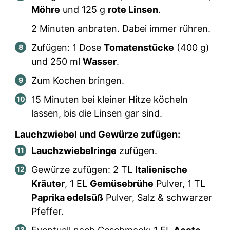
Möhre
und
125
g
rote Linsen
.
2 Minuten anbraten. Dabei immer rühren.
Zufügen:
1
Dose
Tomatenstücke
(
400
g)
und
250
ml
Wasser
.
Zum Kochen bringen.
15 Minuten bei kleiner Hitze köcheln
lassen, bis die Linsen gar sind.
Lauchzwiebel und Gewürze zufügen:
Lauchzwiebelringe
zufügen.
Gewürze zufügen:
2
TL
Italienische
Kräuter
,
1
EL
Gemüsebrühe
Pulver,
1
TL
Paprika edelsüß
Pulver, Salz & schwarzer
Pfeffer.