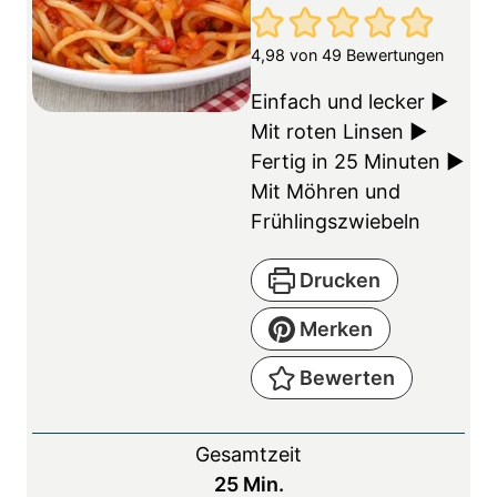
4,98
von
49
Bewertungen
Einfach und lecker ▶
Mit roten Linsen ▶
Fertig in 25 Minuten ▶
Mit Möhren und
Frühlingszwiebeln
Drucken
Merken
Bewerten
Gesamtzeit
M
25
Min.