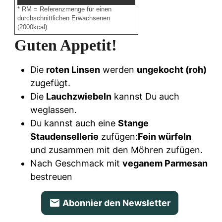
* RM = Referenzmenge für einen
durchschnittlichen Erwachsenen
(2000kcal)
Guten Appetit!
Die
roten Linsen
werden
ungekocht (roh)
zugefügt.
Die
Lauchzwiebeln
kannst Du auch
weglassen.
Du kannst auch eine
Stange
Staudensellerie
zufügen:
Fein würfeln
und zusammen mit den Möhren zufügen.
Nach Geschmack mit
veganem Parmesan
bestreuen
Abonnier den Newsletter