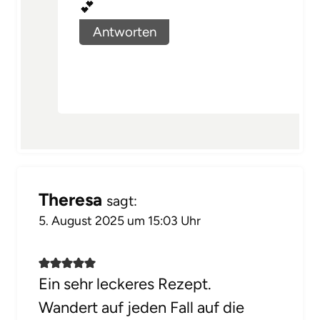
💕
Antworten
Theresa
sagt:
5. August 2025 um 15:03 Uhr
Ein sehr leckeres Rezept.
Wandert auf jeden Fall auf die