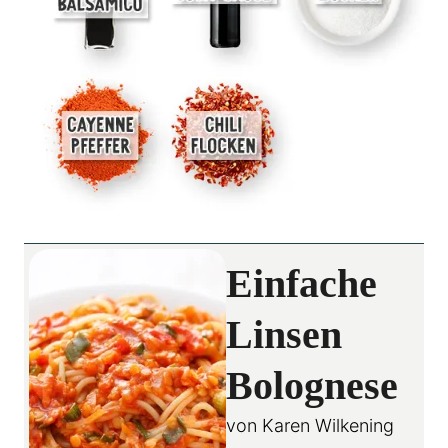
Einfache
Linsen
Bolognese
von
Karen Wilkening