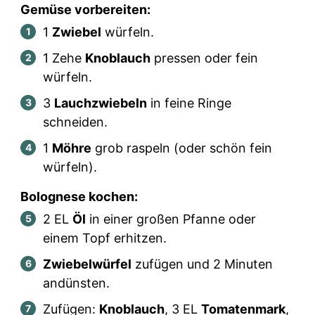
Gemüse vorbereiten:
1
Zwiebel
würfeln.
1
Zehe
Knoblauch
pressen oder fein
würfeln.
3
Lauchzwiebeln
in feine Ringe
schneiden.
1
Möhre
grob raspeln (oder schön fein
würfeln).
Bolognese kochen:
2
EL
Öl
in einer großen Pfanne oder
einem Topf erhitzen.
Zwiebelwürfel
zufügen und 2 Minuten
andünsten.
Zufügen:
Knoblauch
,
3
EL
Tomatenmark
,