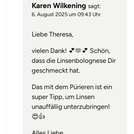
Karen Wilkening
sagt:
6. August 2025 um 09:43 Uhr
Liebe Theresa,
vielen Dank! 💕🫶💕 Schön,
dass die Linsenbolognese Dir
geschmeckt hat.
Das mit dem Pürieren ist ein
super Tipp, um Linsen
unauffällig unterzubringen!
😍👍
Alles Liebe,