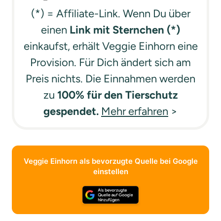
(*) = Affiliate-Link. Wenn Du über
einen
Link mit Sternchen (*)
einkaufst, erhält Veggie Einhorn eine
Provision. Für Dich ändert sich am
Preis nichts. Die Einnahmen werden
zu
100% für den Tierschutz
gespendet.
Mehr erfahren
>
Veggie Einhorn als bevorzugte Quelle bei Google
einstellen