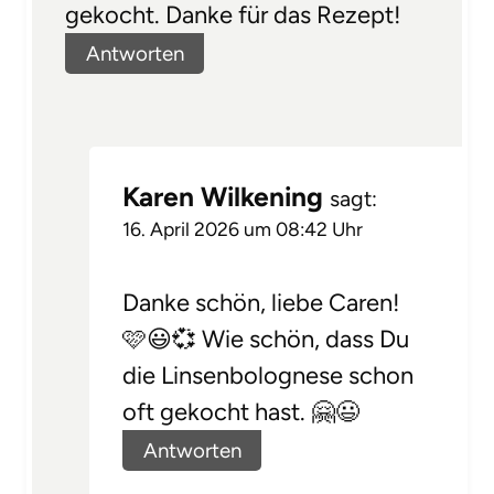
gekocht. Danke für das Rezept!
Antworten
Karen Wilkening
sagt:
16. April 2026 um 08:42 Uhr
Danke schön, liebe Caren!
🩷😃💞 Wie schön, dass Du
die Linsenbolognese schon
oft gekocht hast. 🤗😃
Antworten