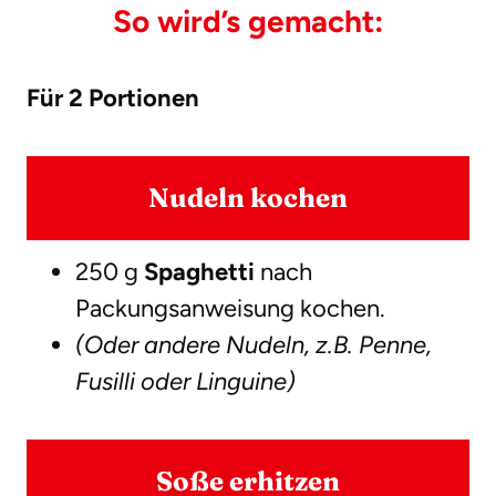
So wird’s gemacht:
Für 2 Portionen
Nudeln kochen
250 g
Spaghetti
nach
Packungsanweisung kochen.
(Oder andere Nudeln, z.B. Penne,
Fusilli oder Linguine)
Soße erhitzen