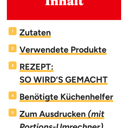
Inhalt
Zutaten
Verwendete Produkte
REZEPT:
SO WIRD’S GEMACHT
Benötigte Küchenhelfer
Zum Ausdrucken
(mit
Portions-Umrechner)