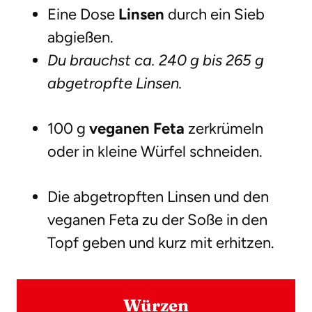
Eine Dose
Linsen
durch ein Sieb
abgießen.
Du brauchst ca. 240 g bis 265 g
abgetropfte Linsen.
100 g
veganen Feta
zerkrümeln
oder in kleine Würfel schneiden.
Die abgetropften Linsen und den
veganen Feta zu der Soße in den
Topf geben und kurz mit erhitzen.
Würzen