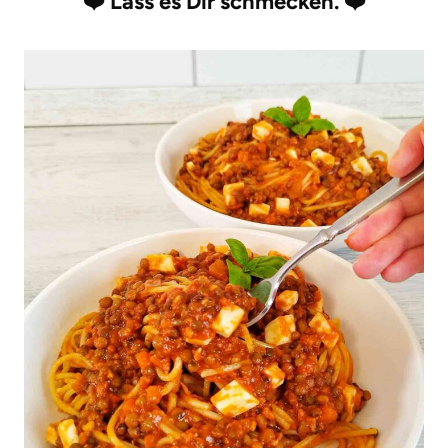
❤️
Lass es Dir schmecken.
❤️