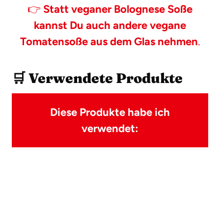
👉
Statt veganer Bolognese Soße
kannst Du auch andere vegane
Tomatensoße aus dem Glas nehmen
.
🛒 Verwendete Produkte
Diese Produkte habe ich
verwendet: