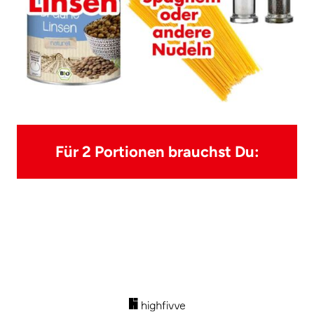
Für 2 Portionen brauchst Du: