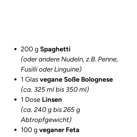
200 g
Spaghetti
(oder andere Nudeln, z.B. Penne,
Fusilli oder Linguine)
1 Glas
vegane Soße Bolognese
(ca. 325 ml bis 350 ml)
1 Dose
Linsen
(ca. 240 g bis 265 g
Abtropfgewicht)
100 g
veganer Feta