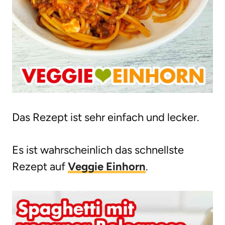
Das Rezept ist sehr einfach und lecker.
Es ist wahrscheinlich das schnellste
Rezept auf
Veggie Einhorn
.