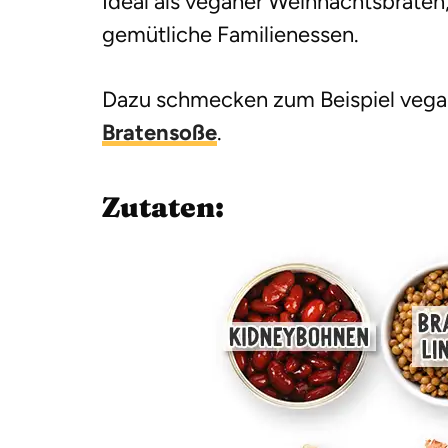
Ideal als veganer Weihnachtsbraten,
gemütliche Familienessen.
Dazu schmecken zum Beispiel vega
Bratensoße
.
Zutaten: