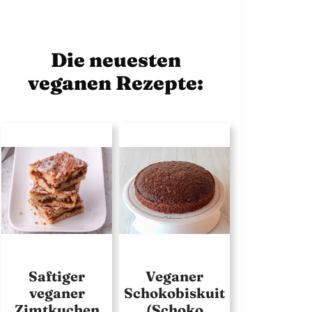
Die neuesten
veganen Rezepte:
Saftiger
Veganer
veganer
Schokobiskuit
Zimtkuchen
(Schoko