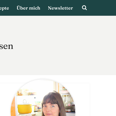
epte
Über mich
Newsletter
sen