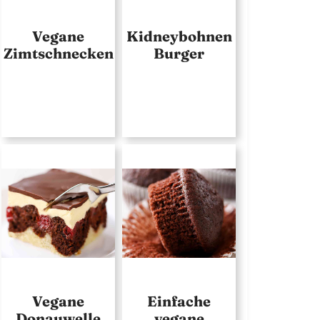
Vegane
Kidneybohnen
Zimtschnecken
Burger
Vegane
Einfache
Donauwelle
vegane