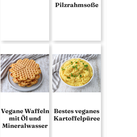
Pilzrahmsoße
Vegane Waffeln
Bestes veganes
mit Öl und
Kartoffelpüree
Mineralwasser