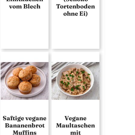
vom Blech
Tortenboden
ohne Ei)
Saftige vegane
Vegane
Bananenbrot
Maultaschen
Muffins
mit