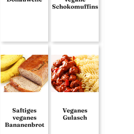
Schokomuffins
Saftiges
Veganes
veganes
Gulasch
Bananenbrot