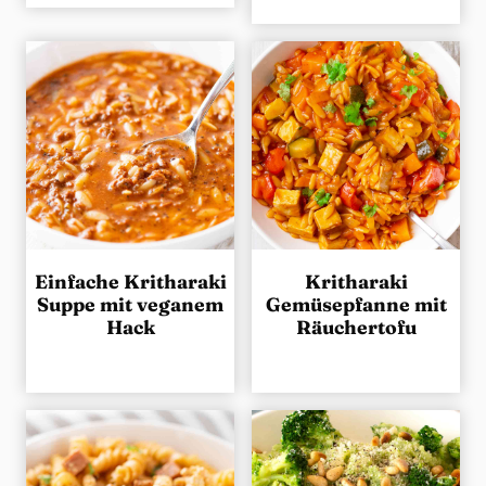
Einfache Kritharaki
Kritharaki
Suppe mit veganem
Gemüsepfanne mit
Hack
Räuchertofu