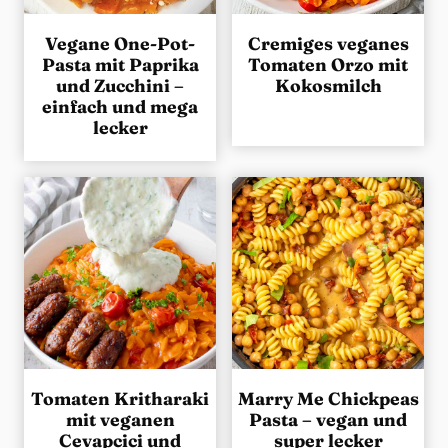
Vegane One-Pot-
Cremiges veganes
Pasta mit Paprika
Tomaten Orzo mit
und Zucchini –
Kokosmilch
einfach und mega
lecker
Tomaten Kritharaki
Marry Me Chickpeas
mit veganen
Pasta – vegan und
Cevapcici und
super lecker