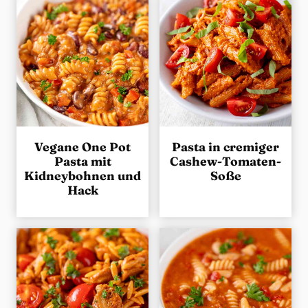
Vegane One Pot
Pasta in cremiger
Pasta mit
Cashew-Tomaten-
Kidneybohnen und
Soße
Hack