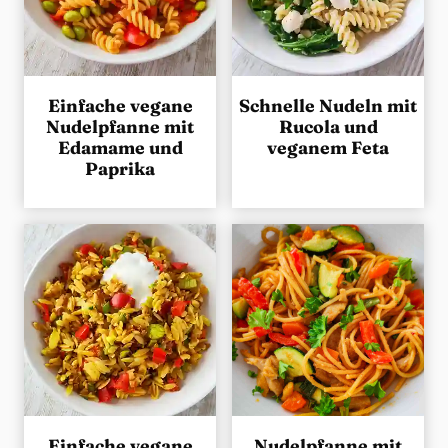
Einfache vegane
Schnelle Nudeln mit
Nudelpfanne mit
Rucola und
Edamame und
veganem Feta
Paprika
Einfache vegane
Nudelpfanne mit