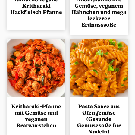
Kritharaki
Gemüse, veganem
Hackfleisch Pfanne
Hähnchen und mega
leckerer
Erdnusssoße
Kritharaki-Pfanne
Pasta Sauce aus
mit Gemüse und
Ofengemüse
veganen
(Gesunde
Bratwürstchen
Gemüsesoße für
Nudeln)