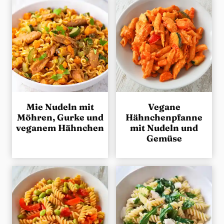
Mie Nudeln mit
Vegane
Möhren, Gurke und
Hähnchenpfanne
veganem Hähnchen
mit Nudeln und
Gemüse