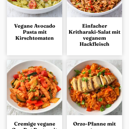
Vegane Avocado
Einfacher
Pasta mit
Kritharaki-Salat mit
Kirschtomaten
veganem
Hackfleisch
Cremige vegane
Orzo-Pfanne mit