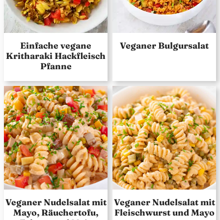
Einfache vegane
Veganer Bulgursalat
Kritharaki Hackfleisch
Pfanne
Veganer Nudelsalat mit
Veganer Nudelsalat mit
Mayo, Räuchertofu,
Fleischwurst und Mayo