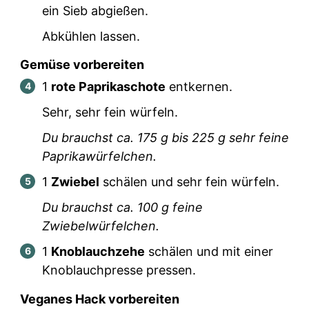
ein Sieb abgießen.
Abkühlen lassen.
Gemüse vorbereiten
1
rote Paprikaschote
entkernen.
Sehr, sehr fein würfeln.
Du brauchst ca.
175
g bis
225
g sehr feine
Paprikawürfelchen.
1
Zwiebel
schälen und sehr fein würfeln.
Du brauchst ca.
100
g feine
Zwiebelwürfelchen.
1
Knoblauchzehe
schälen und mit einer
Knoblauchpresse pressen.
Veganes Hack vorbereiten