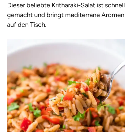
Dieser beliebte Kritharaki-Salat ist schnell
g
gemacht und bringt mediterrane Aromen
e
auf den Tisch.
n