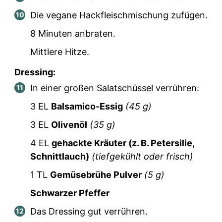
Die vegane Hackfleischmischung zufügen.
8 Minuten anbraten.
Mittlere Hitze.
Dressing:
In einer großen Salatschüssel verrühren:
3
EL
Balsamico-Essig
(
45
g)
3
EL
Olivenöl
(
35
g)
4
EL
gehackte Kräuter (z. B. Petersilie,
Schnittlauch)
(tiefgekühlt oder frisch)
1
TL
Gemüsebrühe Pulver
(
5
g)
Schwarzer Pfeffer
Das Dressing gut verrühren.