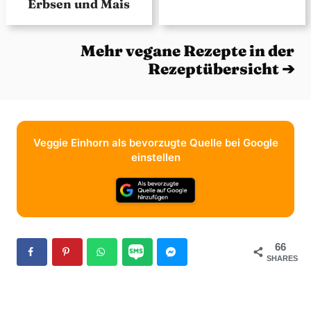
Erbsen und Mais
Mehr vegane Rezepte in der
Rezeptübersicht ➔
Veggie Einhorn als bevorzugte Quelle bei Google
einstellen
66
SHARES