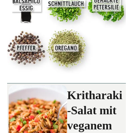
Kritharaki
-Salat mit
veganem