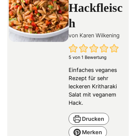
Hackfleisc
h
von
Karen Wilkening
5
von 1 Bewertung
Einfaches veganes
Rezept für sehr
leckeren Kritharaki
Salat mit veganem
Hack.
Drucken
Merken