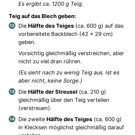
Es ergibt ca.
1200
g Teig.
Teig auf das Blech geben:
Die
Hälfte des Teiges
(ca.
600
g) auf das
vorbereitete Backblech (42 x 29 cm)
geben.
Vorsichtig gleichmäßig verstreichen, aber
nicht zu viel dran rühren.
(Es sieht nach zu wenig Teig aus. Ist es
aber nicht, keine Sorge.)
Die
Hälfte der Streusel
(ca.
210
g)
gleichmäßig über den Teig verteilen
(verstreuen).
Die zweite
Hälfte des Teiges
(ca.
600
g)
in Klecksen möglichst gleichmäßig darauf