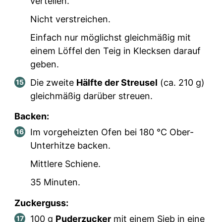
verteilen.
Nicht verstreichen.
Einfach nur möglichst gleichmäßig mit
einem Löffel den Teig in Klecksen darauf
geben.
Die zweite
Hälfte der Streusel
(ca.
210
g)
gleichmäßig darüber streuen.
Backen:
Im vorgeheizten Ofen bei 180 °C Ober-
Unterhitze backen.
Mittlere Schiene.
35 Minuten.
Zuckerguss:
100
g
Puderzucker
mit einem Sieb in eine