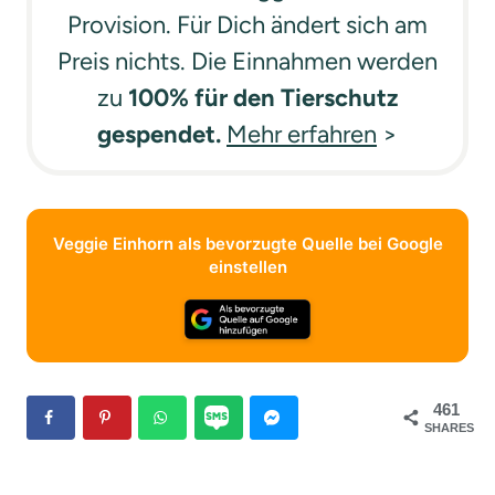
Provision. Für Dich ändert sich am
Preis nichts. Die Einnahmen werden
zu
100% für den Tierschutz
gespendet.
Mehr erfahren
>
Veggie Einhorn als bevorzugte Quelle bei Google
einstellen
461
SHARES