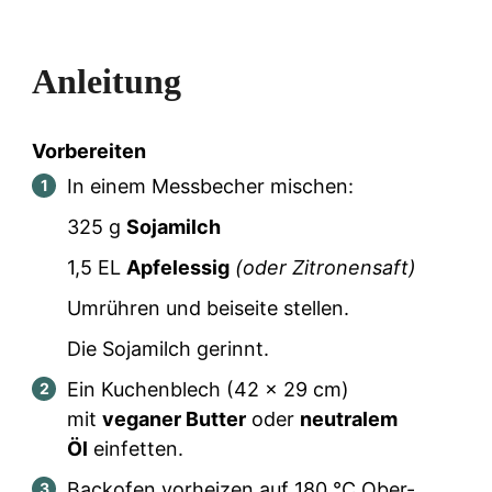
Anleitung
Vorbereiten
In einem Messbecher mischen:
325
g
Sojamilch
1,5
EL
Apfelessig
(oder Zitronensaft)
Umrühren und beiseite stellen.
Die Sojamilch gerinnt.
Ein Kuchenblech (42 x 29 cm)
mit
veganer Butter
oder
neutralem
Öl
einfetten.
Backofen vorheizen auf 180 °C Ober-