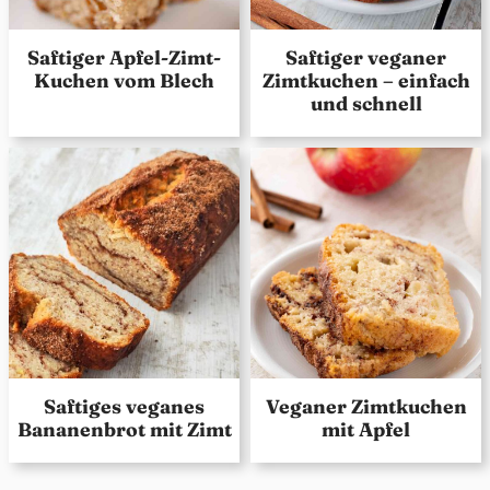
Saftiger Apfel-Zimt-
Saftiger veganer
Kuchen vom Blech
Zimtkuchen – einfach
und schnell
Saftiges veganes
Veganer Zimtkuchen
Bananenbrot mit Zimt
mit Apfel