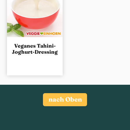
Veganes Tahini-
Joghurt-Dressing
nach Oben