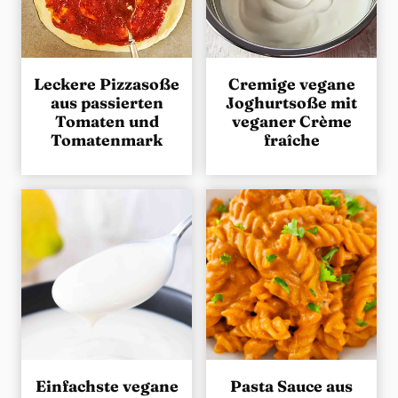
Leckere Pizzasoße
Cremige vegane
aus passierten
Joghurtsoße mit
Tomaten und
veganer Crème
Tomatenmark
fraîche
Einfachste vegane
Pasta Sauce aus