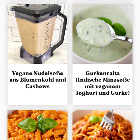
Vegane Nudelsoße
Gurkenraita
aus Blumenkohl und
(Indische Minzsoße
Cashews
mit veganem
Joghurt und Gurke)