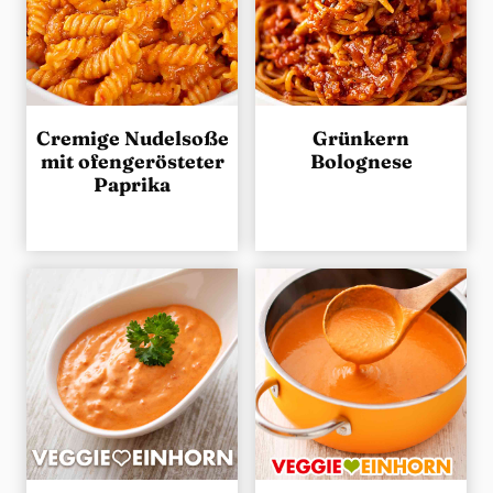
Cremige Nudelsoße
Grünkern
mit ofengerösteter
Bolognese
Paprika