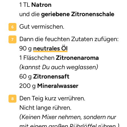
1 TL
Natron
und die
geriebene Zitronenschale
Gut vermischen.
Dann die feuchten Zutaten zufügen:
90 g
neutrales Öl
1 Fläschchen
Zitronenaroma
(kannst Du auch weglassen)
60 g
Zitronensaft
200 g
Mineralwasser
Den Teig kurz verrühren.
Nicht lange rühren.
(Keinen Mixer nehmen, sondern nur
mit einem großen Rührlöffel rühren.)