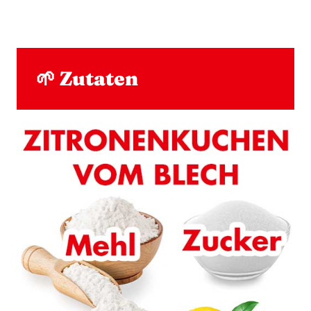
🌱 Zutaten