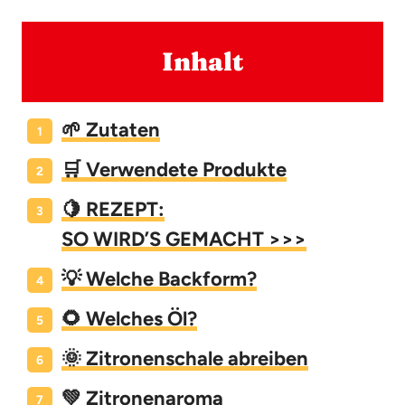
Inhalt
🌱 Zutaten
🛒 Verwendete Produkte
🍋
REZEPT:
SO WIRD’S GEMACHT >>>
💡 Welche Backform?
🌻 Welches Öl?
🌞 Zitronenschale abreiben
💚 Zitronenaroma