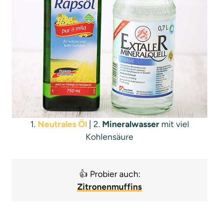
1.
Neutrales Öl
| 2.
Mineralwasser
mit viel
Kohlensäure
👍 Probier auch:
Zitronenmuffins