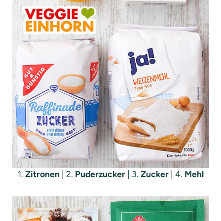
1.
Zitronen
| 2.
Puderzucker
| 3.
Zucker
| 4.
Mehl