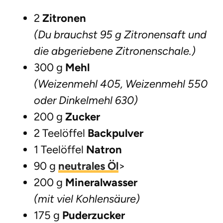
2
Zitronen
(Du brauchst 95 g Zitronensaft und
die abgeriebene Zitronenschale.)
300 g
Mehl
(Weizenmehl 405, Weizenmehl 550
oder Dinkelmehl 630)
200 g
Zucker
2 Teelöffel
Backpulver
1 Teelöffel
Natron
90 g
neutrales Öl
>
200 g
Mineralwasser
(mit viel Kohlensäure)
175 g
Puderzucker