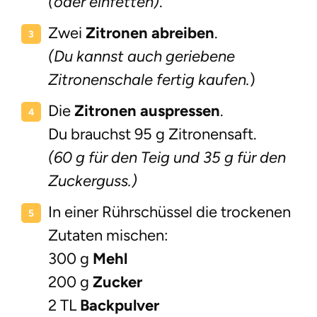
(oder einfetten)
.
Zwei
Zitronen
abreiben
.
(Du kannst auch geriebene
Zitronenschale fertig kaufen.
)
Die
Zitronen auspressen
.
Du brauchst 95 g Zitronensaft.
(60 g für den Teig und 35 g für den
Zuckerguss.)
In einer Rührschüssel die trockenen
Zutaten mischen:
300 g
Mehl
200 g
Zucker
2 TL
Backpulver