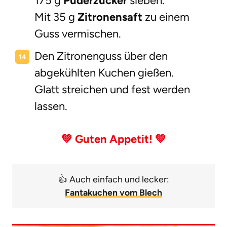
175 g
Puderzucker
sieben.
Mit 35 g
Zitronensaft
zu einem
Guss vermischen.
Den Zitronenguss über den
abgekühlten Kuchen gießen.
Glatt streichen und fest werden
lassen.
💚
Guten Appetit!
💚
👍 Auch einfach und lecker:
Fantakuchen vom Blech