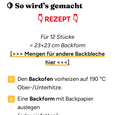
🍋 So wird’s gemacht
👇
REZEPT 👇
Für 12 Stücke
= 23×23 cm Backform
[>>> Mengen für andere Backbleche
hier <<<]
Den
Backofen
vorheizen auf 190 °C
Ober-/Unterhitze.
Eine
Backform
mit Backpapier
auslegen