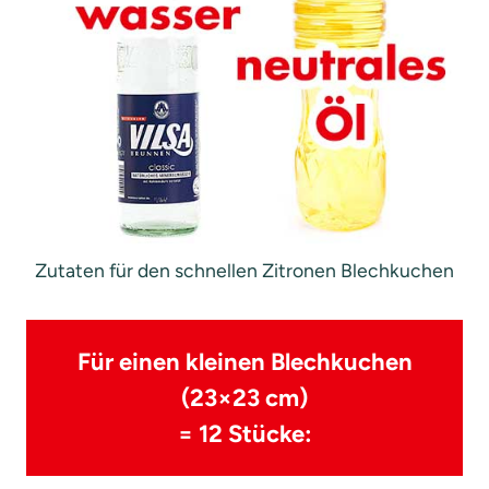
Zutaten für den schnellen Zitronen Blechkuchen
Für einen kleinen Blechkuchen
(23×23 cm)
= 12 Stücke: