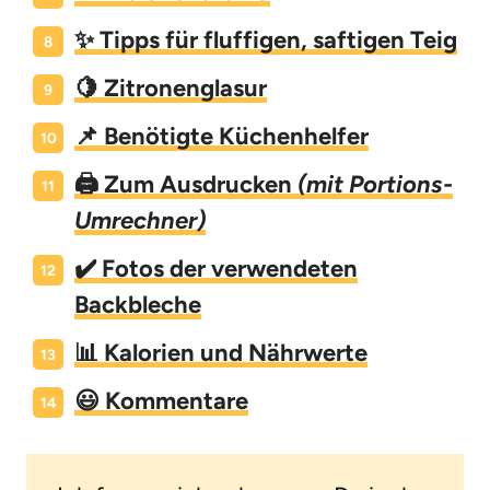
✨ Tipps für fluffigen, saftigen Teig
🍋 Zitronenglasur
📌 Benötigte Küchenhelfer
🖨️ Zum Ausdrucken
(mit Portions-
Umrechner)
✔️ Fotos der verwendeten
Backbleche
📊 Kalorien und Nährwerte
😃 Kommentare