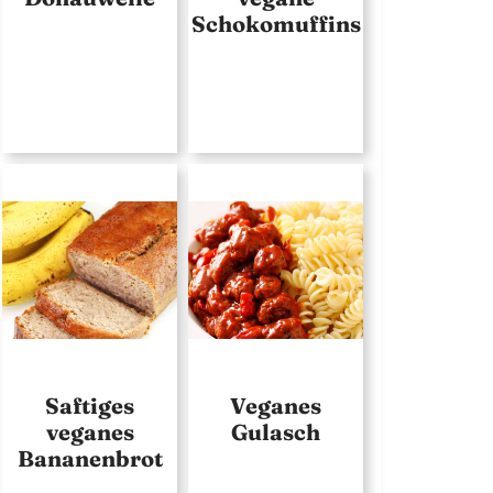
Schokomuffins
Saftiges
Veganes
veganes
Gulasch
Bananenbrot