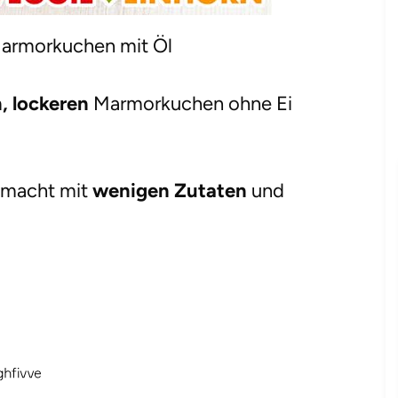
Marmorkuchen mit Öl
, lockeren
Marmorkuchen ohne Ei
gemacht mit
wenigen Zutaten
und