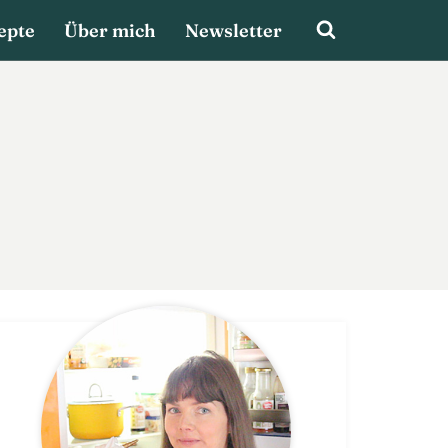
epte
Über mich
Newsletter