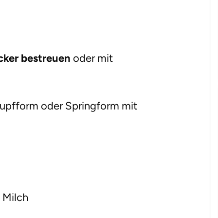
cker bestreuen
oder mit
hupfform oder Springform mit
 Milch