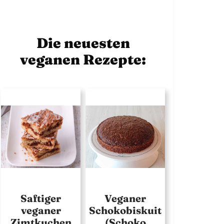
Die neuesten
veganen Rezepte:
Saftiger
Veganer
veganer
Schokobiskuit
Zimtkuchen
(Schoko