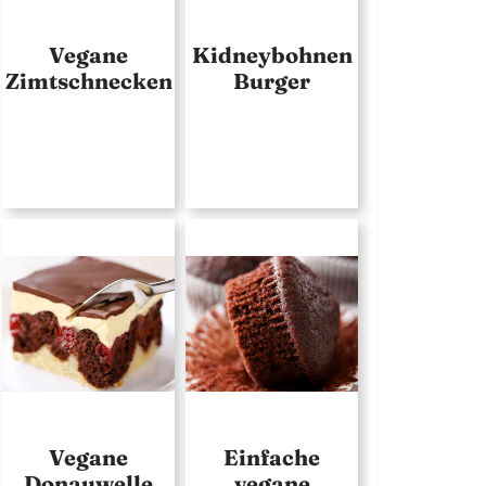
Vegane
Kidneybohnen
Zimtschnecken
Burger
Vegane
Einfache
Donauwelle
vegane