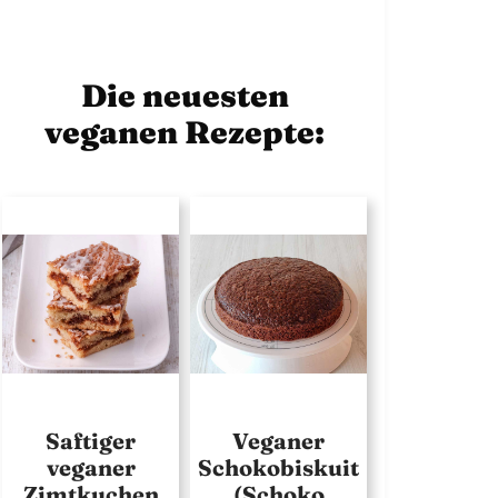
Die neuesten
veganen Rezepte:
Saftiger
Veganer
veganer
Schokobiskuit
Zimtkuchen
(Schoko