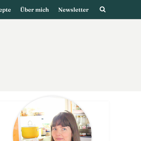
epte
Über mich
Newsletter