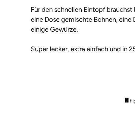
g
Für den schnellen Eintopf brauchst 
e
eine Dose gemischte Bohnen, eine 
n
einige Gewürze.
Super lecker, extra einfach und in 2