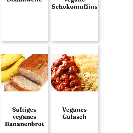
Schokomuffins
Saftiges
Veganes
veganes
Gulasch
Bananenbrot