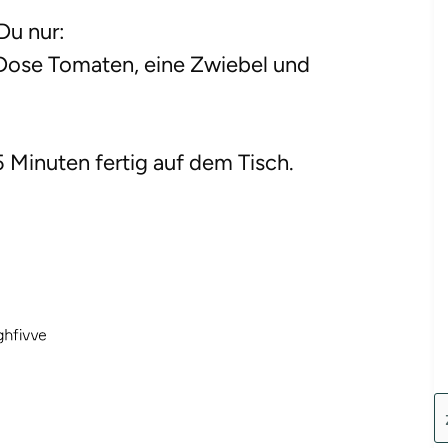
Du nur:
Dose Tomaten, eine Zwiebel und
5 Minuten fertig auf dem Tisch.