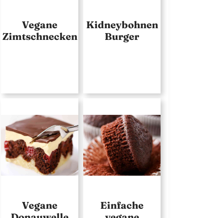
Vegane
Kidneybohnen
Zimtschnecken
Burger
Vegane
Einfache
Donauwelle
vegane