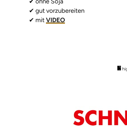
✔ ohne Soja
✔ gut vorzubereiten
✔ mit
VIDEO