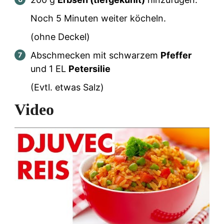
Noch 5 Minuten weiter köcheln.
(ohne Deckel)
Abschmecken mit schwarzem
Pfeffer
und 1 EL
Petersilie
(Evtl. etwas Salz)
Video