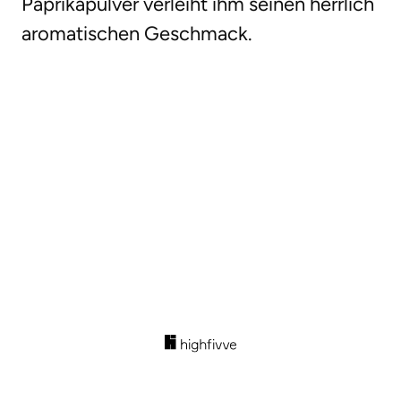
Paprikapulver verleiht ihm seinen herrlich
aromatischen Geschmack.