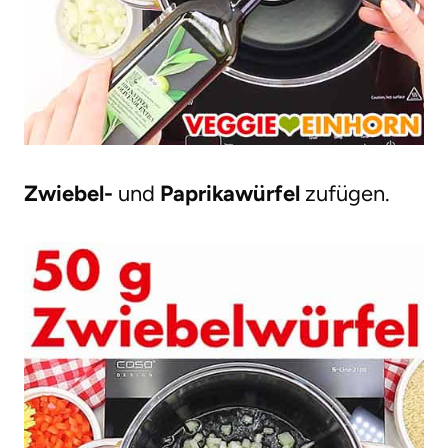
Zwiebel-
und
Paprikawürfel
zufügen.