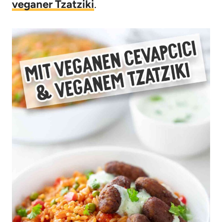
veganer Tzatziki
.