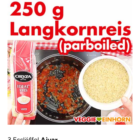
3 Esslöffel
Ajvar