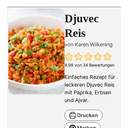
Djuvec
Reis
von
Karen Wilkening
4,98
von
34
Bewertungen
Einfaches Rezept für
leckeren Djuvec Reis
mit Paprika, Erbsen
und Ajvar.
Drucken
Merken