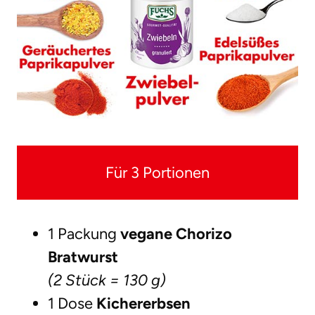
Für 3 Portionen
1 Packung
vegane Chorizo
Bratwurst
(2 Stück = 130 g)
1 Dose
Kichererbsen