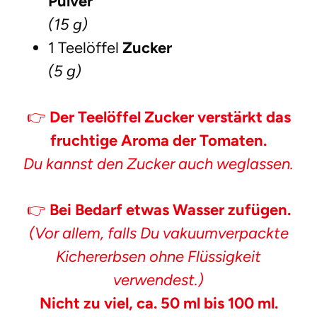
Pulver
(15 g)
1 Teelöffel
Zucker
(5 g)
👉
Der Teelöffel Zucker verstärkt das
fruchtige Aroma der Tomaten.
Du kannst den Zucker auch weglassen.
👉
Bei Bedarf etwas Wasser zufügen.
(Vor allem, falls Du vakuumverpackte
Kichererbsen ohne Flüssigkeit
verwendest.)
Nicht zu viel, ca. 50 ml bis 100 ml.