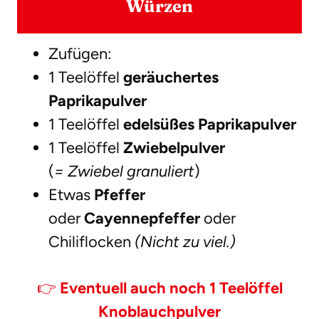
Würzen
Zufügen:
1 Teelöffel
geräuchertes
Paprikapulver
1 Teelöffel
edelsüßes Paprikapulver
1 Teelöffel
Zwiebelpulver
(
= Zwiebel granuliert
)
Etwas
Pfeffer
oder
Cayennepfeffer
oder
Chiliflocken
(Nicht zu viel.)
👉
Eventuell auch noch 1 Teelöffel
Knoblauchpulver