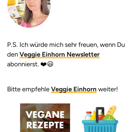
P.S. Ich würde mich sehr freuen, wenn Du
den
Veggie Einhorn Newsletter
abonnierst. ❤️😃
Bitte empfehle
Veggie Einhorn
weiter!