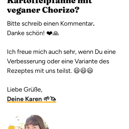
Kartoffelpfanne mit
veganer Chorizo?
Bitte schreib einen Kommentar
.
Danke schön! ❤️🙏
Ich freue mich auch sehr, wenn Du eine
Verbesserung oder eine Variante des
Rezeptes mit uns teilst. 😃😃😃
Liebe Grüße,
Deine Karen 🌱🦄