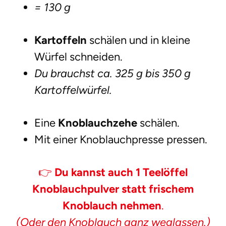
= 130 g
Kartoffeln
schälen und in kleine
Würfel schneiden.
Du brauchst ca. 325 g bis 350 g
Kartoffelwürfel.
Eine
Knoblauchzehe
schälen.
Mit einer Knoblauchpresse pressen.
👉
Du kannst auch 1 Teelöffel
Knoblauchpulver statt frischem
Knoblauch nehmen
.
(Oder den Knoblauch ganz weglassen.)