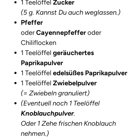
1 Teelöffel
Zucker
(5 g. Kannst Du auch weglassen.)
Pfeffer
oder
Cayennepfeffer
oder
Chiliflocken
1 Teelöffel
geräuchertes
Paprikapulver
1 Teelöffel
edelsüßes Paprikapulver
1 Teelöffel
Zwiebelpulver
(= Zwiebeln granuliert)
(Eventuell noch 1 Teelöffel
Knoblauchpulver
.
Oder 1 Zehe frischen Knoblauch
nehmen.)