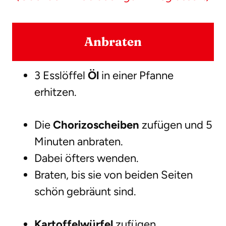
Anbraten
3 Esslöffel
Öl
in einer Pfanne
erhitzen.
Die
Chorizoscheiben
zufügen und 5
Minuten anbraten.
Dabei öfters wenden.
Braten, bis sie von beiden Seiten
schön gebräunt sind.
Kartoffelwürfel
zufügen.