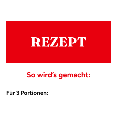
REZEPT
So wird’s gemacht:
Für 3 Portionen: