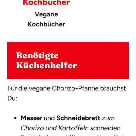
Vegane
Kochbücher
Benötigte
Küchenhelfer
Für die vegane Chorizo-Pfanne brauchst
Du:
Messer
und
Schneidebrett
zum
Chorizo und Kartoffeln schneiden