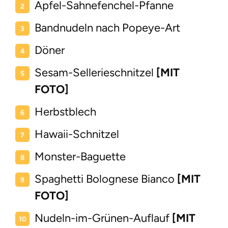
Apfel-Sahnefenchel-Pfanne
Bandnudeln nach Popeye-Art
Döner
Sesam-Sellerieschnitzel
[MIT
FOTO]
Herbstblech
Hawaii-Schnitzel
Monster-Baguette
Spaghetti Bolognese Bianco
[MIT
FOTO]
Nudeln-im-Grünen-Auflauf
[MIT