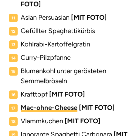
FOTO]
Asian Persuasian
[MIT FOTO]
Gefüllter Spaghettikürbis
Kohlrabi-Kartoffelgratin
Curry-Pilzpfanne
Blumenkohl unter gerösteten
Semmelbröseln
Krafttopf
[MIT FOTO]
Mac-ohne-Cheese
[MIT FOTO]
Vlammkuchen
[MIT FOTO]
Ignorante Spaghetti Carbonara
[MIT