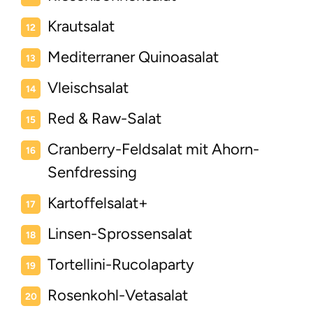
Krautsalat
Mediterraner Quinoasalat
Vleischsalat
Red & Raw-Salat
Cranberry-Feldsalat mit Ahorn-
Senfdressing
Kartoffelsalat+
Linsen-Sprossensalat
Tortellini-Rucolaparty
Rosenkohl-Vetasalat