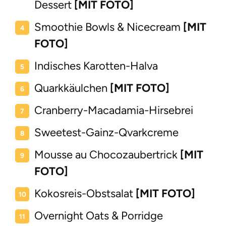
Dessert
[MIT FOTO]
Smoothie Bowls & Nicecream
[MIT
FOTO]
Indisches Karotten-Halva
Quarkkäulchen
[MIT FOTO]
Cranberry-Macadamia-Hirsebrei
Sweetest-Gainz-Qvarkcreme
Mousse au Chocozaubertrick
[MIT
FOTO]
Kokosreis-Obstsalat
[MIT FOTO]
Overnight Oats & Porridge