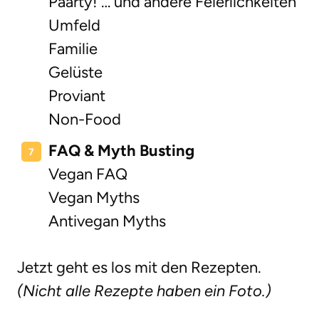
Paarty! … und andere Feierlichkeiten
Umfeld
Familie
Gelüste
Proviant
Non-Food
FAQ & Myth Busting
Vegan FAQ
Vegan Myths
Antivegan Myths
Jetzt geht es los mit den Rezepten.
(Nicht alle Rezepte haben ein Foto.)