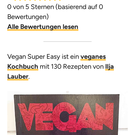
0 von 5 Sternen (basierend auf 0
g
Bewertungen)
e
Alle Bewertungen lesen
n
Vegan Super Easy ist ein
veganes
Kochbuch
mit 130 Rezepten von
Ilja
Lauber
.