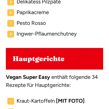
Delikatess Pilzpâté
Paprikacreme
Pesto Rosso
Ingwer-Pflaumenchutney
Hauptgerichte
Vegan Super Easy
enthält folgende 34
Rezepte für Hauptgerichte:
Kraut-Kartoffeln
[MIT FOTO]