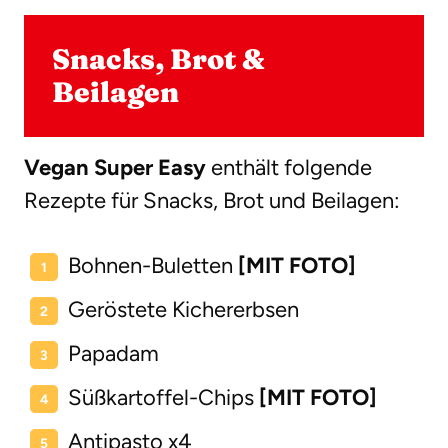
Snacks, Brot &
Beilagen
Vegan Super Easy
enthält folgende
Rezepte für Snacks, Brot und Beilagen:
Bohnen-Buletten
[MIT FOTO]
Geröstete Kichererbsen
Papadam
Süßkartoffel-Chips
[MIT FOTO]
Antipasto x4