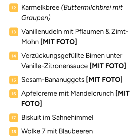
Karmelkbree
(Buttermilchbrei mit
Graupen)
Vanillenudeln mit Pflaumen & Zimt-
Mohn
[MIT FOTO]
Verzückungsgefüllte Birnen unter
Vanille-Zitronensauce
[MIT FOTO]
Sesam-Bananuggets
[MIT FOTO]
Apfelcreme mit Mandelcrunch
[MIT
FOTO]
Biskuit im Sahnehimmel
Wolke 7 mit Blaubeeren