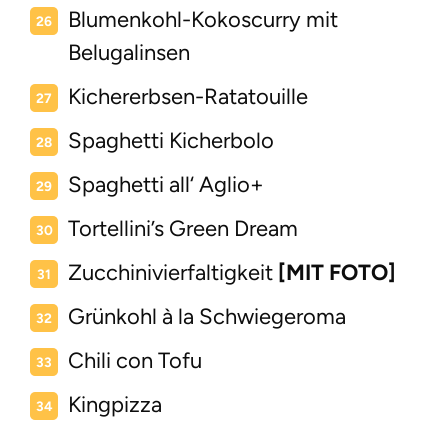
Blumenkohl-Kokoscurry mit
Belugalinsen
Kichererbsen-Ratatouille
Spaghetti Kicherbolo
Spaghetti all‘ Aglio+
Tortellini’s Green Dream
Zucchinivierfaltigkeit
[MIT FOTO]
Grünkohl à la Schwiegeroma
Chili con Tofu
Kingpizza