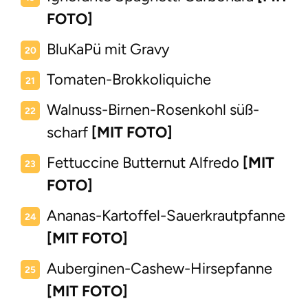
FOTO]
BluKaPü mit Gravy
Tomaten-Brokkoliquiche
Walnuss-Birnen-Rosenkohl süß-
scharf
[MIT FOTO]
Fettuccine Butternut Alfredo
[MIT
FOTO]
Ananas-Kartoffel-Sauerkrautpfanne
[MIT FOTO]
Auberginen-Cashew-Hirsepfanne
[MIT FOTO]