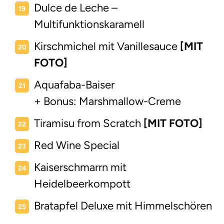
Dulce de Leche –
Multifunktionskaramell
Kirschmichel mit Vanillesauce
[MIT
FOTO]
Aquafaba-Baiser
+ Bonus: Marshmallow-Creme
Tiramisu from Scratch
[MIT FOTO]
Red Wine Special
Kaiserschmarrn mit
Heidelbeerkompott
Bratapfel Deluxe mit Himmelschören