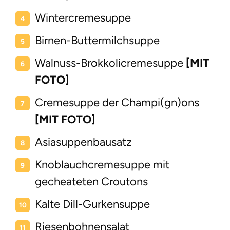
Wintercremesuppe
Birnen-Buttermilchsuppe
Walnuss-Brokkolicremesuppe
[MIT
FOTO]
Cremesuppe der Champi(gn)ons
[MIT FOTO]
Asiasuppenbausatz
Knoblauchcremesuppe mit
gecheateten Croutons
Kalte Dill-Gurkensuppe
Riesenbohnensalat