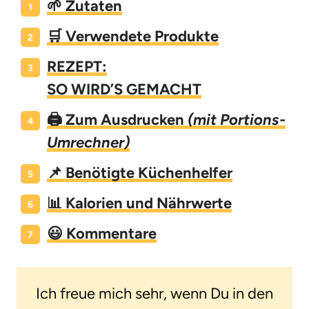
🌱 Zutaten
🛒 Verwendete Produkte
REZEPT:
SO WIRD’S GEMACHT
🖨️ Zum Ausdrucken
(mit Portions-
Umrechner)
📌 Benötigte Küchenhelfer
📊 Kalorien und Nährwerte
😃 Kommentare
Ich freue mich sehr, wenn Du in den