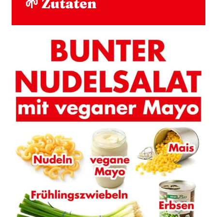
🌱 Zutaten