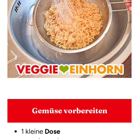
Gemüse vorbereiten
1 kleine
Dose