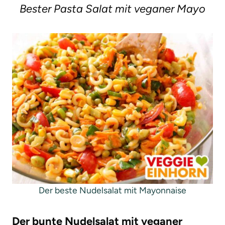
Bester Pasta Salat mit veganer Mayo
g
e
n
Der beste Nudelsalat mit Mayonnaise
Der bunte Nudelsalat mit veganer