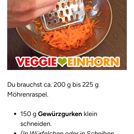
Du brauchst ca. 200 g bis 225 g
Möhrenraspel.
150 g
Gewürzgurken
klein
schneiden.
(In Würfelchen oder in Scheiben