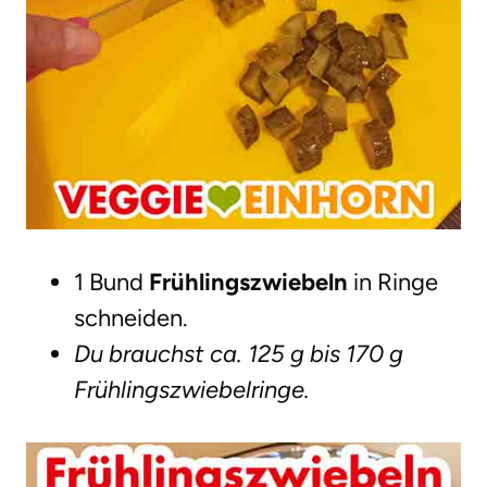
1 Bund
Frühlingszwiebeln
in Ringe
schneiden.
Du brauchst ca. 125 g bis 170 g
Frühlingszwiebelringe.