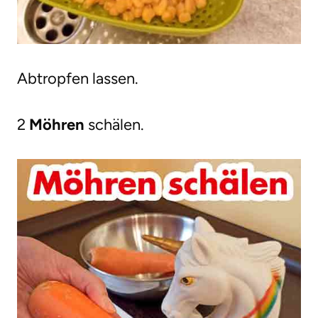
Abtropfen lassen.
2
Möhren
schälen.