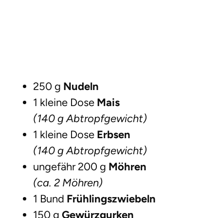
250 g
Nudeln
1 kleine Dose
Mais
(140 g Abtropfgewicht)
1 kleine Dose
Erbsen
(140 g Abtropfgewicht)
ungefähr 200 g
Möhren
(ca. 2 Möhren)
1 Bund
Frühlingszwiebeln
150 g
Gewürzgurken