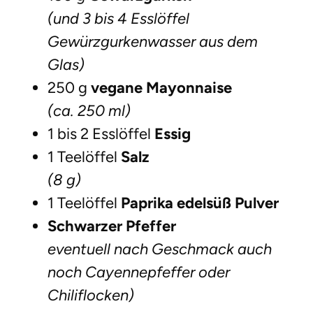
(und 3 bis 4 Esslöffel
Gewürzgurkenwasser aus dem
Glas)
250 g
vegane Mayonnaise
(ca. 250 ml)
1 bis 2 Esslöffel
Essig
1 Teelöffel
Salz
(8 g)
1 Teelöffel
Paprika edelsüß Pulver
Schwarzer Pfeffer
eventuell nach Geschmack auch
noch Cayennepfeffer oder
Chiliflocken)