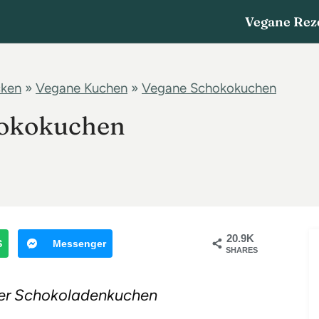
Vegane Rez
cken
»
Vegane Kuchen
»
Vegane Schokokuchen
hokokuchen
20.9K
S
Messenger
SHARES
ner Schokoladenkuchen