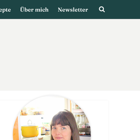
epte
Über mich
Newsletter