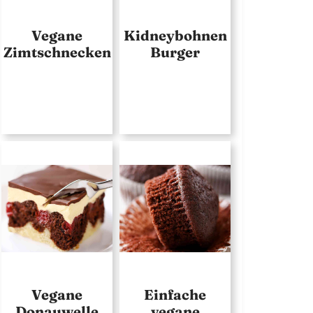
Vegane
Kidneybohnen
Zimtschnecken
Burger
Vegane
Einfache
Donauwelle
vegane