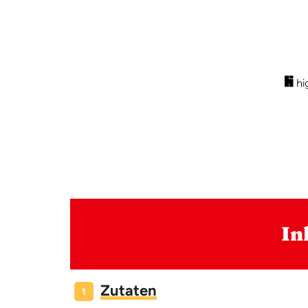
In
Zutaten