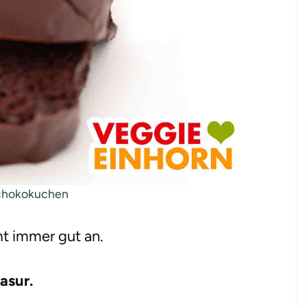
chokokuchen
t immer gut an.
asur.