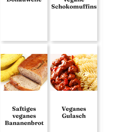
Schokomuffins
Saftiges
Veganes
veganes
Gulasch
Bananenbrot