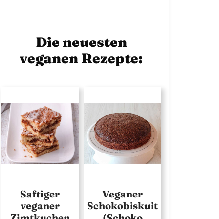
Die neuesten
veganen Rezepte:
Saftiger
Veganer
veganer
Schokobiskuit
Zimtkuchen
(Schoko