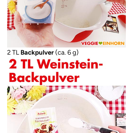
2 TL
Backpulver
(ca. 6 g)