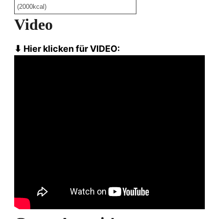
(2000kcal)
Video
⬇ Hier klicken für VIDEO: