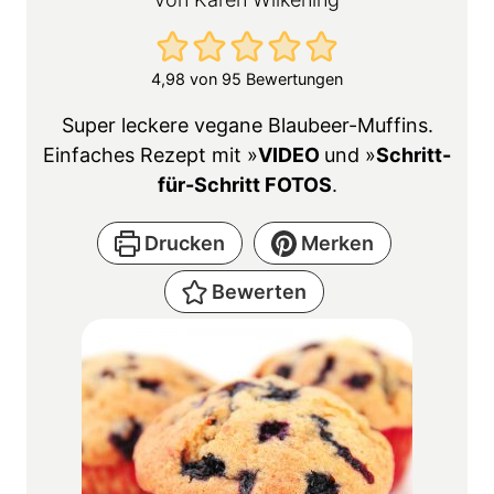
4,98
von
95
Bewertungen
Super leckere vegane Blaubeer-Muffins.
Einfaches Rezept mit »
VIDEO
und »
Schritt-
für-Schritt FOTOS
.
Drucken
Merken
Bewerten