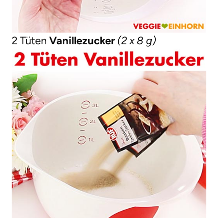
2 Tüten
Vanillezucker
(2 x 8 g)