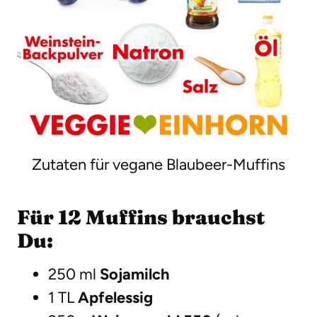
Zutaten für vegane Blaubeer-Muffins
Für 12 Muffins brauchst
Du:
250 ml
Sojamilch
1 TL
Apfelessig