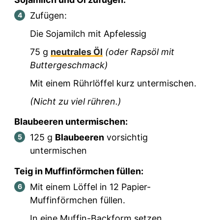
Zufügen:
Die Sojamilch mit Apfelessig
75
g
neutrales Öl
(oder Rapsöl mit
Buttergeschmack)
Mit einem Rührlöffel kurz untermischen.
(Nicht zu viel rühren.)
Blaubeeren untermischen:
125
g
Blaubeeren
vorsichtig
untermischen
Teig in Muffinförmchen füllen:
Mit einem Löffel in
12
Papier-
Muffinförmchen füllen.
In eine Muffin-Backform setzen.