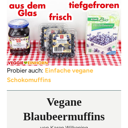
Probier auch:
Einfache vegane
Schokomuffins
Vegane
Blaubeermuffins
von
Karen Wilkening