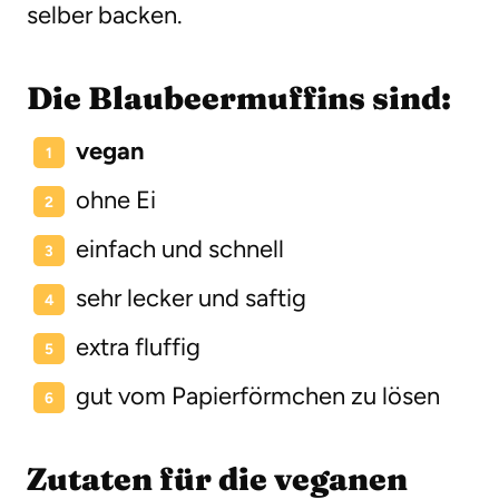
selber backen.
Die Blaubeermuffins sind:
vegan
ohne Ei
einfach und schnell
sehr lecker und saftig
extra fluffig
gut vom Papierförmchen zu lösen
Zutaten für die veganen