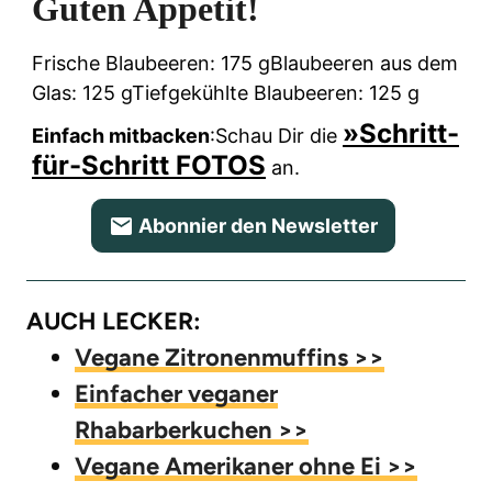
Guten Appetit!
Frische Blaubeeren: 175 g
Blaubeeren aus dem
Glas: 125 g
Tiefgekühlte Blaubeeren: 125 g
»Schritt-
Einfach mitbacken
:
Schau Dir die
für-Schritt FOTOS
an.
Abonnier den Newsletter
AUCH LECKER:
Vegane Zitronenmuffins >>
Einfacher veganer
Rhabarberkuchen >>
Vegane Amerikaner ohne Ei >>