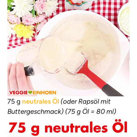
75 g
neutrales Öl
(oder Rapsöl mit
Buttergeschmack)
(75 g Öl = 80 ml)