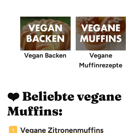
Vegan Backen
Vegane
Muffinrezepte
❤️ Beliebte vegane
Muffins:
Vegane Zitronenmuffins