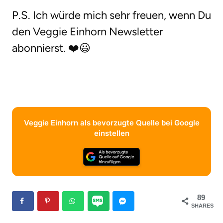
P.S. Ich würde mich sehr freuen, wenn Du
den Veggie Einhorn Newsletter
abonnierst. ❤️😃
Veggie Einhorn als bevorzugte Quelle bei Google
einstellen
89
SHARES