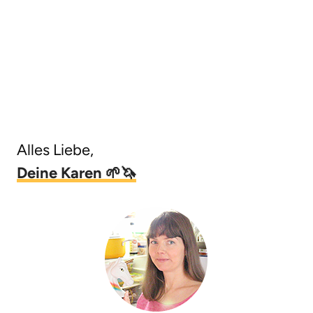
Alles Liebe,
Deine Karen 🌱🦄