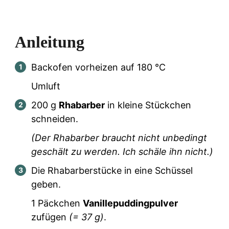
Anleitung
Backofen vorheizen auf 180 °C
Umluft
200
g
Rhabarber
in kleine Stückchen
schneiden.
(Der Rhabarber braucht nicht unbedingt
geschält zu werden. Ich schäle ihn nicht.)
Die Rhabarberstücke in eine Schüssel
geben.
1
Päckchen
Vanillepuddingpulver
zufügen
(=
37
g)
.