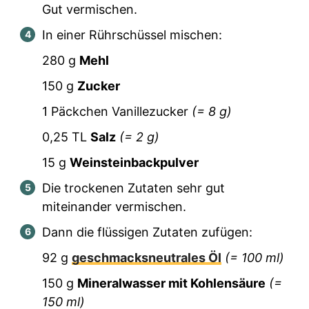
Gut vermischen.
In einer Rührschüssel mischen:
280
g
Mehl
150
g
Zucker
1
Päckchen Vanillezucker
(=
8
g)
0,25
TL
Salz
(=
2
g)
15
g
Weinsteinbackpulver
Die trockenen Zutaten sehr gut
miteinander vermischen.
Dann die flüssigen Zutaten zufügen:
92
g
geschmacksneutrales Öl
(=
100
ml)
150
g
Mineralwasser mit Kohlensäure
(=
150
ml)