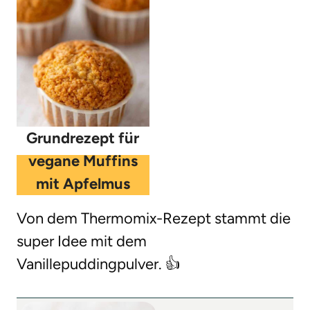
Grundrezept für
vegane Muffins
mit Apfelmus
Von dem Thermomix-Rezept stammt die
super Idee mit dem
Vanillepuddingpulver. 👍