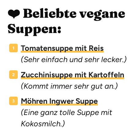
❤️ Beliebte vegane
Suppen:
Tomatensuppe mit Reis
(Sehr einfach und sehr lecker.)
Zucchinisuppe mit Kartoffeln
(Kommt immer sehr gut an.)
Möhren Ingwer Suppe
(Eine ganz tolle Suppe mit
Kokosmilch.)