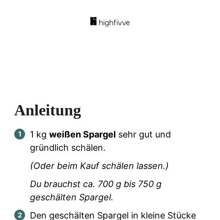
Anleitung
1
kg
weißen Spargel
sehr gut und
gründlich schälen.
(Oder beim Kauf schälen lassen.)
Du brauchst ca.
700
g bis
750
g
geschälten Spargel.
Den geschälten Spargel in kleine Stücke