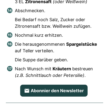
3
EL
Zitronensaft
(oder Weißwein)
Abschmecken.
Bei Bedarf noch Salz, Zucker oder
Zitronensaft bzw. Weißwein zufügen.
Nochmal kurz erhitzen.
Die herausgenommenen
Spargelstücke
auf Teller verteilen.
Die Suppe darüber geben.
Nach Wunsch mit
Kräutern
bestreuen
(z.B. Schnittlauch oder Petersilie)
.
Abonnier den Newsletter