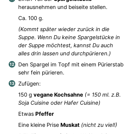
herausnehmen und beiseite stellen.
Ca.
100
g.
(Kommt später wieder zurück in die
Suppe. Wenn Du keine Spargelstücke in
der Suppe möchtest, kannst Du auch
alles drin lassen und durchpürieren.)
Den Spargel im Topf mit einem Pürierstab
sehr fein pürieren.
Zufügen:
150
g
vegane Kochsahne
(=
150
ml. z.B.
Soja Cuisine oder Hafer Cuisine)
Etwas
Pfeffer
Eine kleine Prise
Muskat
(nicht zu viel!)