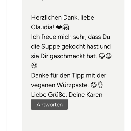
Herzlichen Dank, liebe
Claudia! ❤️🤗
Ich freue mich sehr, dass Du
die Suppe gekocht hast und
sie Dir geschmeckt hat. 😃😃
😃
Danke für den Tipp mit der
veganen Würzpaste. 😋👌
Liebe Grüße, Deine Karen
Antworten