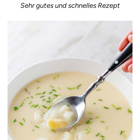
Sehr gutes und schnelles Rezept
g
e
n