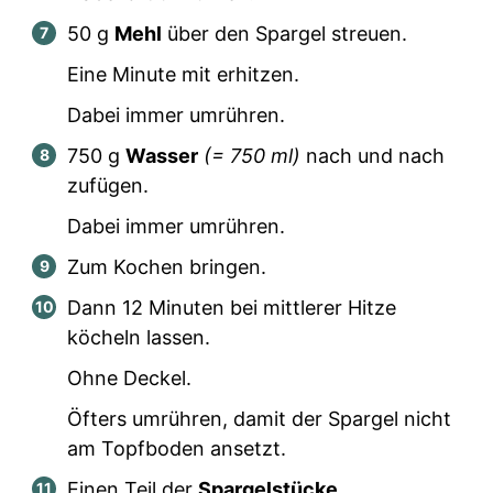
50
g
Mehl
über den Spargel streuen.
Eine Minute mit erhitzen.
Dabei immer umrühren.
750
g
Wasser
(=
750
ml)
nach und nach
zufügen.
Dabei immer umrühren.
Zum Kochen bringen.
Dann 12 Minuten bei mittlerer Hitze
köcheln lassen.
Ohne Deckel.
Öfters umrühren, damit der Spargel nicht
am Topfboden ansetzt.
Einen Teil der
Spargelstücke