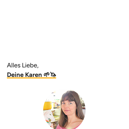
Alles Liebe,
Deine Karen 🌱🦄