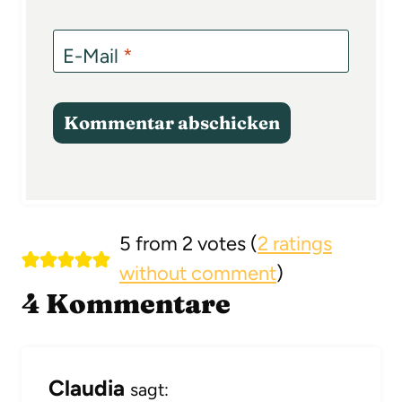
E-Mail
*
5 from 2 votes (
2 ratings
without comment
)
4 Kommentare
Claudia
sagt: