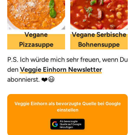
Vegane
Vegane Serbische
Pizzasuppe
Bohnensuppe
P.S. Ich würde mich sehr freuen, wenn Du
den
Veggie Einhorn Newsletter
abonnierst. ❤️😃
Veggie Einhorn als bevorzugte Quelle bei Google
einstellen