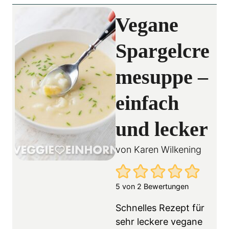
Vegane
Spargelcre
mesuppe –
einfach
und lecker
von
Karen Wilkening
5
von
2
Bewertungen
Schnelles Rezept für
sehr leckere vegane