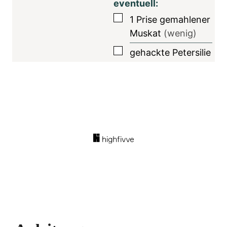
eventuell:
▢
1
Prise
gemahlener
Muskat
(wenig)
▢
gehackte Petersilie