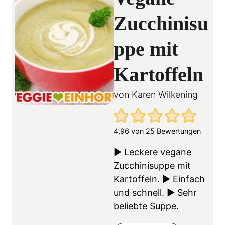
Zucchinisu
ppe mit
Kartoffeln
von
Karen Wilkening
4,96
von
25
Bewertungen
▶ Leckere vegane
Zucchinisuppe mit
Kartoffeln. ▶ Einfach
und schnell. ▶ Sehr
beliebte Suppe.