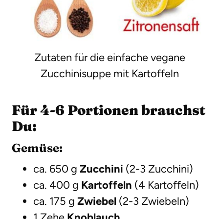
Zutaten für die einfache vegane
Zucchinisuppe mit Kartoffeln
Für 4-6 Portionen brauchst
Du:
Gemüse:
ca. 650 g
Zucchini
(2-3 Zucchini)
ca. 400 g
Kartoffeln
(4 Kartoffeln)
ca. 175 g
Zwiebel
(2-3 Zwiebeln)
1 Zehe
Knoblauch