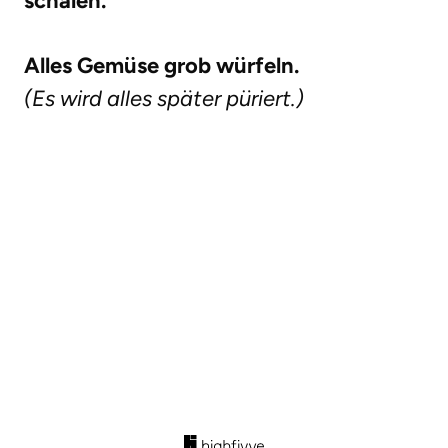
schälen.
Alles Gemüse grob würfeln.
(Es wird alles später püriert.)