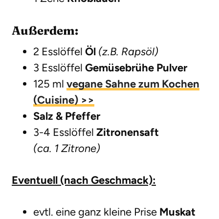
Außerdem:
2 Esslöffel
Öl
(z.B. Rapsöl)
3 Esslöffel
Gemüsebrühe Pulver
125 ml
vegane Sahne zum Kochen
(Cuisine) >>
Salz & Pfeffer
3-4 Esslöffel
Zitronensaft
(ca. 1 Zitrone)
Eventuell (nach Geschmack):
evtl. eine ganz kleine Prise
Muskat