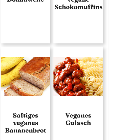
Schokomuffins
Saftiges
Veganes
veganes
Gulasch
Bananenbrot