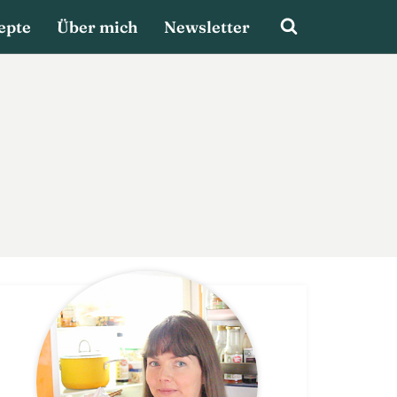
epte
Über mich
Newsletter