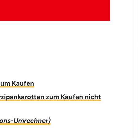
zum Kaufen
rzipankarotten zum Kaufen nicht
ions-Umrechner)