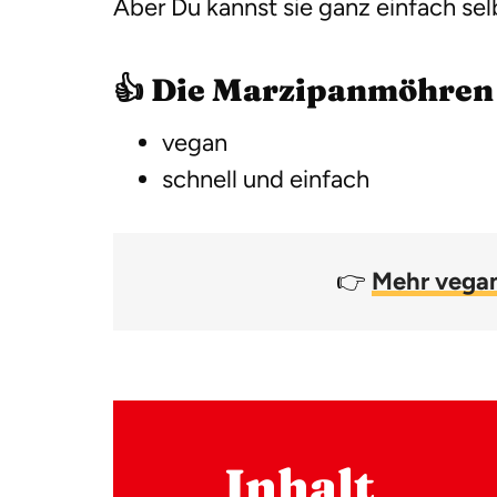
Aber Du kannst sie ganz einfach se
👍 Die Marzipanmöhren 
vegan
schnell und einfach
👉
Mehr vegan
Inhalt