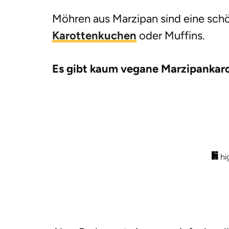
Möhren aus Marzipan sind eine sch
Karottenkuchen
oder Muffins.
Es gibt kaum vegane Marzipankaro