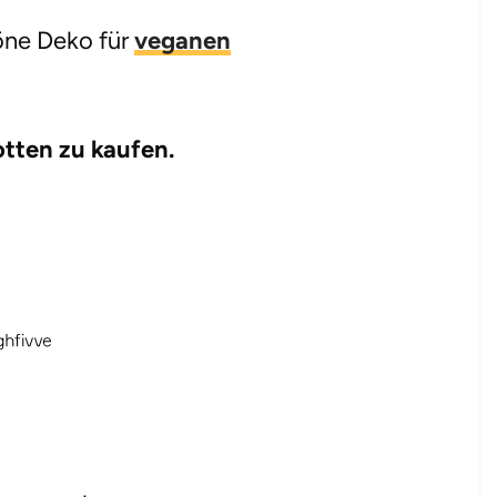
öne Deko für
veganen
tten zu kaufen.