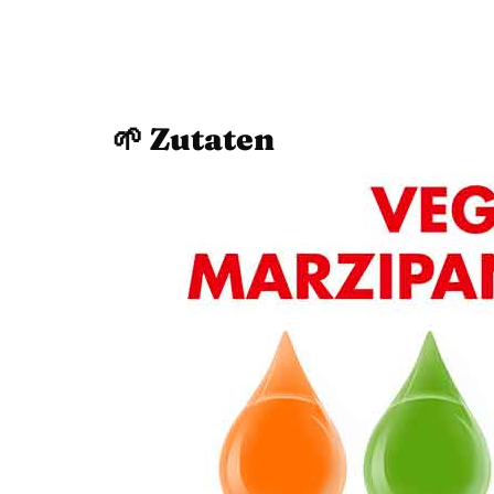
🌱 Zutaten