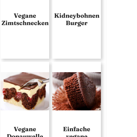
Vegane
Kidneybohnen
Zimtschnecken
Burger
Vegane
Einfache
Donauwelle
vegane