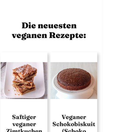
Die neuesten
veganen Rezepte:
Saftiger
Veganer
veganer
Schokobiskuit
Zimtkuchen
(Schoko