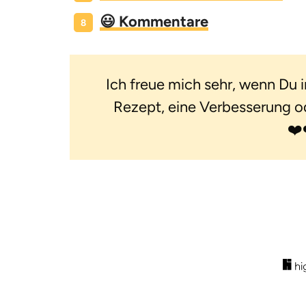
😃 Kommentare
Ich freue mich sehr, wenn Du 
Rezept, eine Verbesserung ode
❤️