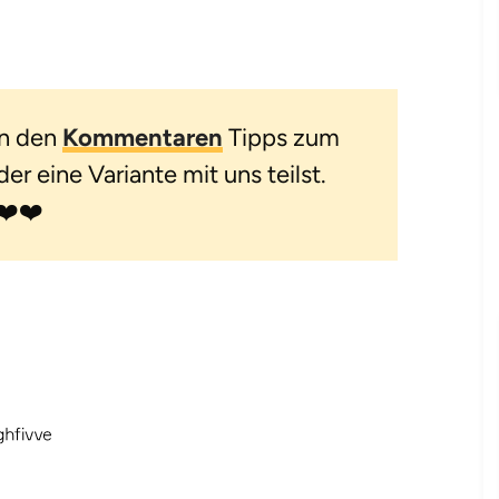
in den
Kommentaren
Tipps zum
r eine Variante mit uns teilst.
❤️❤️