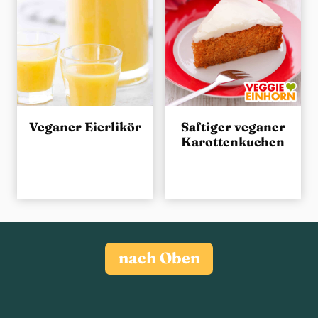
Veganer Eierlikör
Saftiger veganer
Karottenkuchen
nach Oben