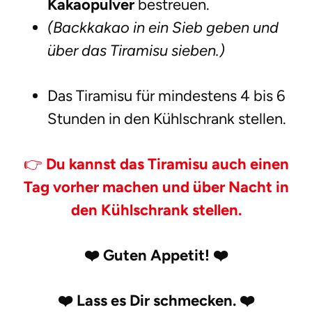
Kakaopulver
bestreuen.
(Backkakao in ein Sieb geben und
über das Tiramisu sieben.)
Das Tiramisu für mindestens 4 bis 6
Stunden in den Kühlschrank stellen.
👉
Du kannst das Tiramisu auch einen
Tag vorher machen und über Nacht in
den Kühlschrank stellen.
❤️
Guten Appetit!
❤️
❤️
Lass es Dir schmecken.
❤️