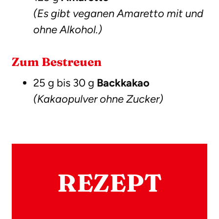
(Es gibt veganen Amaretto mit und
ohne Alkohol.)
Zum Bestreuen
25 g bis 30 g
Backkakao
(Kakaopulver ohne Zucker)
REZEPT