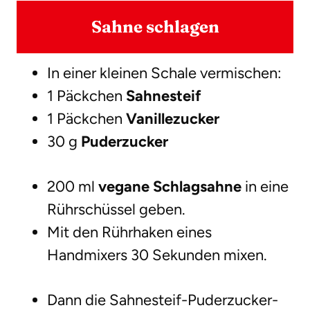
Sahne schlagen
In einer kleinen Schale vermischen:
1 Päckchen
Sahnesteif
1 Päckchen
Vanillezucker
30 g
Puderzucker
200 ml
vegane Schlagsahne
in eine
Rührschüssel geben.
Mit den Rührhaken eines
Handmixers 30 Sekunden mixen.
Dann die Sahnesteif-Puderzucker-