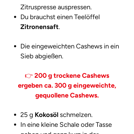
Zitruspresse auspressen.
Du brauchst einen Teelöffel
Zitronensaft
.
Die eingeweichten Cashews in ein
Sieb abgießen.
👉
200 g trockene Cashews
ergeben ca. 300 g eingeweichte,
gequollene Cashews.
25 g
Kokosöl
schmelzen.
In eine kleine Schale oder Tasse