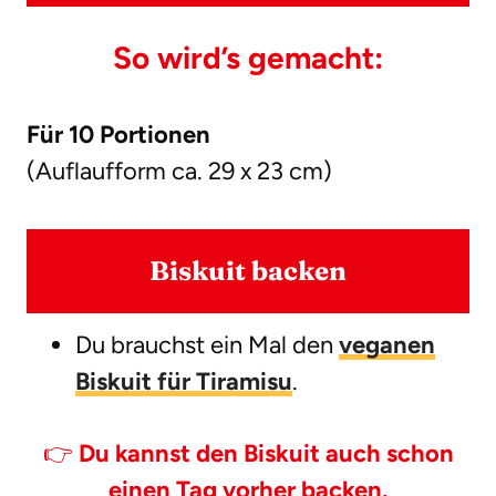
So wird’s gemacht:
Für 10 Portionen
(Auflaufform ca. 29 x 23 cm)
Biskuit backen
Du brauchst ein Mal den
veganen
Biskuit für Tiramisu
.
👉
Du kannst den Biskuit auch schon
einen Tag vorher backen.