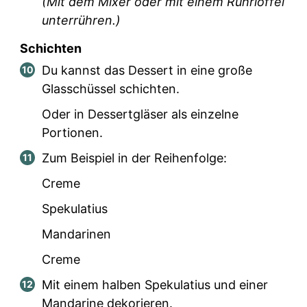
(Mit dem Mixer oder mit einem Rührlöffel
unterrühren.)
Schichten
Du kannst das Dessert in eine große
Glasschüssel schichten.
Oder in Dessertgläser als einzelne
Portionen.
Zum Beispiel in der Reihenfolge:
Creme
Spekulatius
Mandarinen
Creme
Mit einem halben Spekulatius und einer
Mandarine dekorieren.