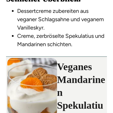
Dessertcreme zubereiten aus
veganer Schlagsahne und veganem
Vanilleskyr.
Creme, zerbröselte Spekulatius und
Mandarinen schichten.
Veganes
Mandarine
n
Spekulatiu