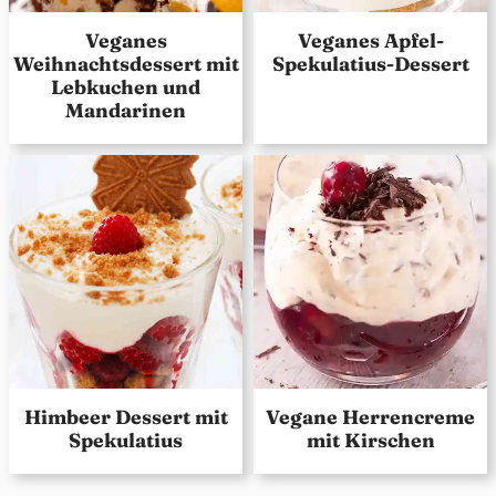
Veganes
Veganes Apfel-
Weihnachtsdessert mit
Spekulatius-Dessert
Lebkuchen und
Mandarinen
Himbeer Dessert mit
Vegane Herrencreme
Spekulatius
mit Kirschen