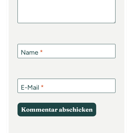
Name
*
E-Mail
*