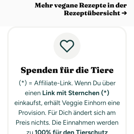
Mehr vegane Rezepte in der
Rezeptübersicht ➔
Spenden für die Tiere
(*) = Affiliate-Link. Wenn Du über
einen
Link mit Sternchen (*)
einkaufst, erhält Veggie Einhorn eine
Provision. Für Dich ändert sich am
Preis nichts. Die Einnahmen werden
zu
100% für den Tierschutz