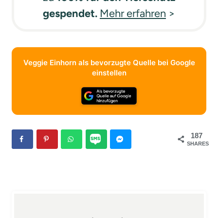
gespendet.
Mehr erfahren
>
Veggie Einhorn als bevorzugte Quelle bei Google
einstellen
187
SHARES