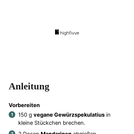
Anleitung
Vorbereiten
150
g
vegane Gewürzspekulatius
in
kleine Stückchen brechen.
2
Dosen
Mandarinen
abgießen.