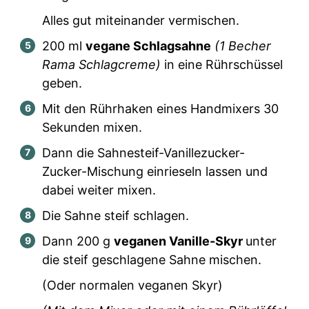
Alles gut miteinander vermischen.
200
ml
vegane Schlagsahne
(
1
Becher
Rama Schlagcreme)
in eine Rührschüssel
geben.
Mit den Rührhaken eines Handmixers 30
Sekunden mixen.
Dann die Sahnesteif-Vanillezucker-
Zucker-Mischung einrieseln lassen und
dabei weiter mixen.
Die Sahne steif schlagen.
Dann
200
g
veganen Vanille-Skyr
unter
die steif geschlagene Sahne mischen.
(Oder normalen veganen Skyr)