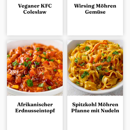
Veganer KFC
Wirsing Möhren
Coleslaw
Gemüse
Afrikanischer
Spitzkohl Möhren
Erdnusseintopf
Pfanne mit Nudeln