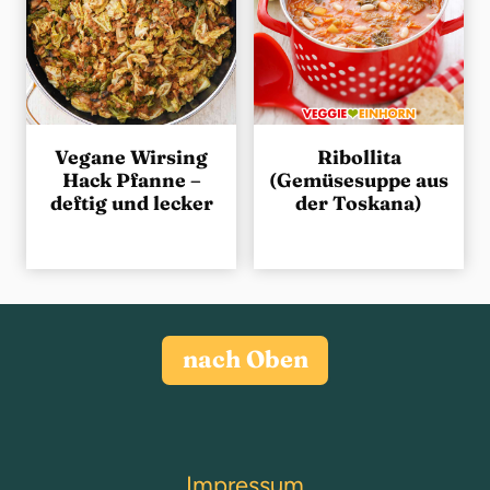
Vegane Wirsing
Ribollita
Hack Pfanne –
(Gemüsesuppe aus
deftig und lecker
der Toskana)
nach Oben
Impressum