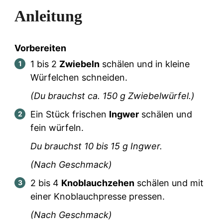
Anleitung
Vorbereiten
1
bis
2
Zwiebeln
schälen und in kleine
Würfelchen schneiden.
(Du brauchst ca.
150
g Zwiebelwürfel.)
Ein Stück frischen
Ingwer
schälen und
fein würfeln.
Du brauchst
10
bis
15
g Ingwer.
(Nach Geschmack)
2
bis
4
Knoblauchzehen
schälen und mit
einer Knoblauchpresse pressen.
(Nach Geschmack)