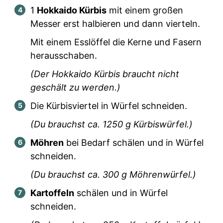
1
Hokkaido Kürbis
mit einem großen
Messer erst halbieren und dann vierteln.
Mit einem Esslöffel die Kerne und Fasern
herausschaben.
(Der Hokkaido Kürbis braucht nicht
geschält zu werden.)
Die Kürbisviertel in Würfel schneiden.
(Du brauchst ca.
1250
g Kürbiswürfel.)
Möhren
bei Bedarf schälen und in Würfel
schneiden.
(Du brauchst ca.
300
g Möhrenwürfel.)
Kartoffeln
schälen und in Würfel
schneiden.