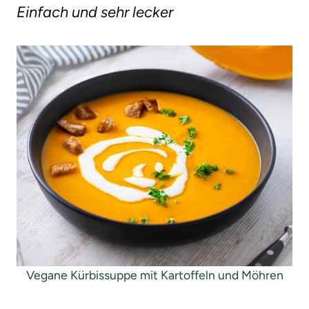
Einfach und sehr lecker
g
e
n
Vegane Kürbissuppe mit Kartoffeln und Möhren