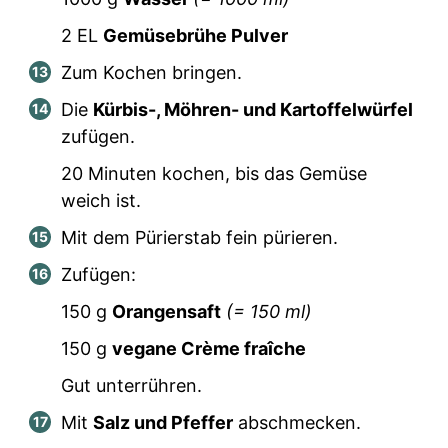
2
EL
Gemüsebrühe Pulver
Zum Kochen bringen.
Die
Kürbis-, Möhren- und Kartoffelwürfel
zufügen.
20 Minuten kochen, bis das Gemüse
weich ist.
Mit dem Pürierstab fein pürieren.
Zufügen:
150
g
Orangensaft
(=
150
ml)
150
g
vegane Crème fraîche
Gut unterrühren.
Mit
Salz und Pfeffer
abschmecken.