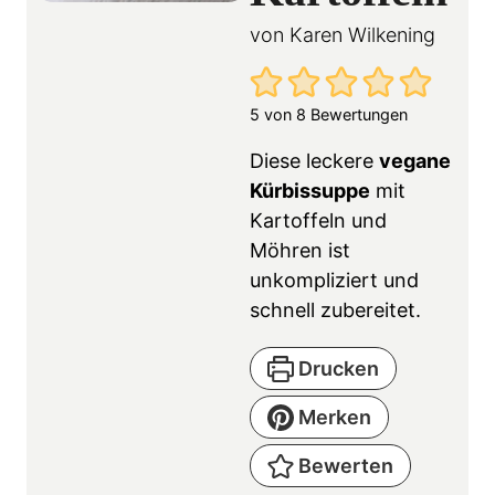
von
Karen Wilkening
5
von
8
Bewertungen
Diese leckere
vegane
Kürbissuppe
mit
Kartoffeln und
Möhren ist
unkompliziert und
schnell zubereitet.
Drucken
Merken
Bewerten