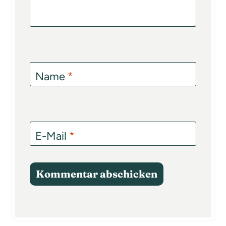
Name
*
E-Mail
*