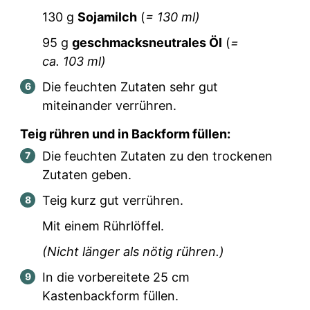
130
g
Sojamilch
(
=
130
ml)
95
g
geschmacksneutrales Öl
(
=
ca.
103
ml)
Die feuchten Zutaten sehr gut
miteinander verrühren.
Teig rühren und in Backform füllen:
Die feuchten Zutaten zu den trockenen
Zutaten geben.
Teig kurz gut verrühren.
Mit einem Rührlöffel.
(Nicht länger als nötig rühren.)
In die vorbereitete 25 cm
Kastenbackform füllen.