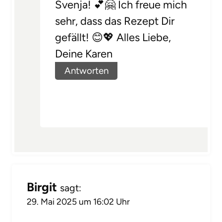
Svenja! 💕🤗 Ich freue mich
sehr, dass das Rezept Dir
gefällt! 😊💖 Alles Liebe,
Deine Karen
Antworten
Birgit
sagt:
29. Mai 2025 um 16:02 Uhr