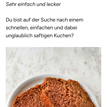
Sehr einfach und lecker
g
e
Du bist auf der Suche nach einem
n
schnellen, einfachen und dabei
unglaublich saftigen Kuchen?