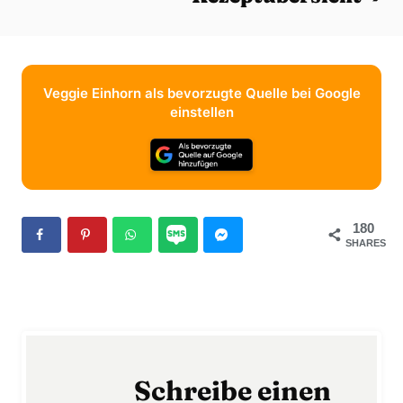
Veggie Einhorn als bevorzugte Quelle bei Google
einstellen
180
SHARES
Schreibe einen