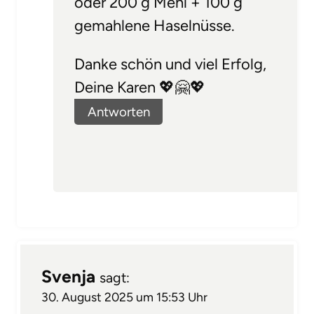
oder 200 g Mehl + 100 g
gemahlene Haselnüsse.
Danke schön und viel Erfolg,
Deine Karen 💖🤗💖
Antworten
Svenja
sagt:
30. August 2025 um 15:53 Uhr