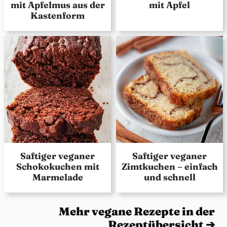
mit Apfelmus aus der
mit Apfel
Kastenform
Saftiger veganer
Saftiger veganer
Schokokuchen mit
Zimtkuchen – einfach
Marmelade
und schnell
Mehr vegane Rezepte in der
Rezeptübersicht ➔