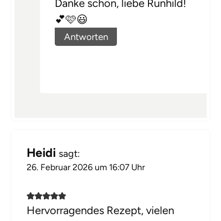
Danke schön, liebe Runhild!
💕🩷😃
Antworten
Heidi
sagt:
26. Februar 2026 um 16:07 Uhr
Hervorragendes Rezept, vielen