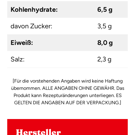
Kohlenhydrate:
6,5 g
davon Zucker:
3,5 g
Eiweiß:
8,0 g
Salz:
2,3 g
[Für die vorstehenden Angaben wird keine Haftung
übernommen. ALLE ANGABEN OHNE GEWÄHR. Das
Produkt kann Rezepturänderungen unterliegen. ES
GELTEN DIE ANGABEN AUF DER VERPACKUNG.]
Hersteller