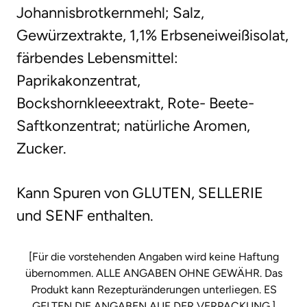
Johannisbrotkernmehl; Salz,
Gewürzextrakte, 1,1% Erbseneiweißisolat,
färbendes Lebensmittel:
Paprikakonzentrat,
Bockshornkleeextrakt, Rote- Beete-
Saftkonzentrat; natürliche Aromen,
Zucker.
Kann Spuren von GLUTEN, SELLERIE
und SENF enthalten.
[Für die vorstehenden Angaben wird keine Haftung
übernommen. ALLE ANGABEN OHNE GEWÄHR. Das
Produkt kann Rezepturänderungen unterliegen. ES
GELTEN DIE ANGABEN AUF DER VERPACKUNG.]