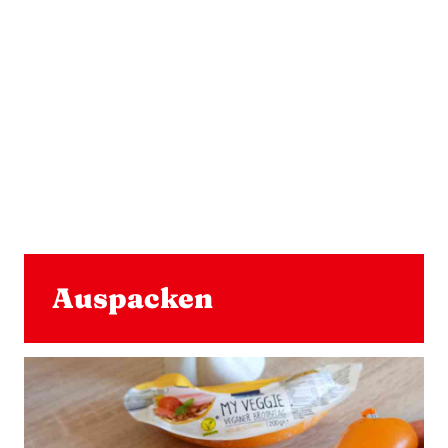
Auspacken