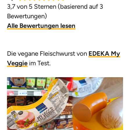
3,7 von 5 Sternen (basierend auf 3
g
Bewertungen)
e
Alle Bewertungen lesen
n
Die vegane Fleischwurst von
EDEKA My
Veggie
im Test.