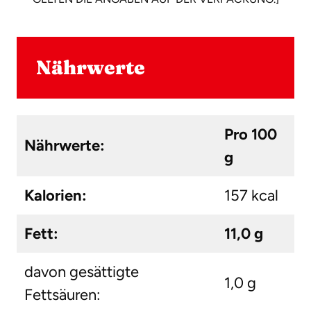
Nährwerte
Pro 100
Nährwerte:
g
Kalorien:
157 kcal
Fett:
11,0 g
davon gesättigte
1,0 g
Fettsäuren: