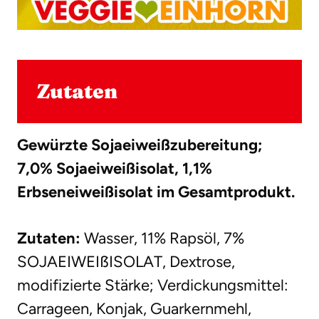
Zutaten
Gewürzte Sojaeiweißzubereitung;
7,0% Sojaeiweißisolat, 1,1%
Erbseneiweißisolat im Gesamtprodukt.
Zutaten:
Wasser, 11% Rapsöl, 7%
SOJAEIWEIẞISOLAT, Dextrose,
modifizierte Stärke; Verdickungsmittel:
Carrageen, Konjak, Guarkernmehl,