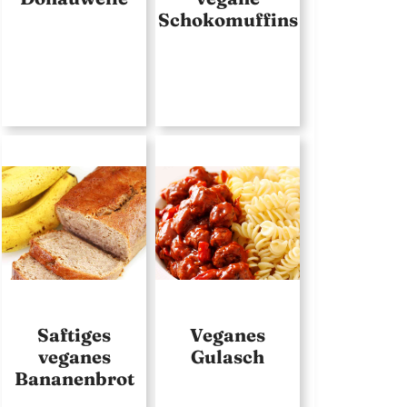
Schokomuffins
Saftiges
Veganes
veganes
Gulasch
Bananenbrot