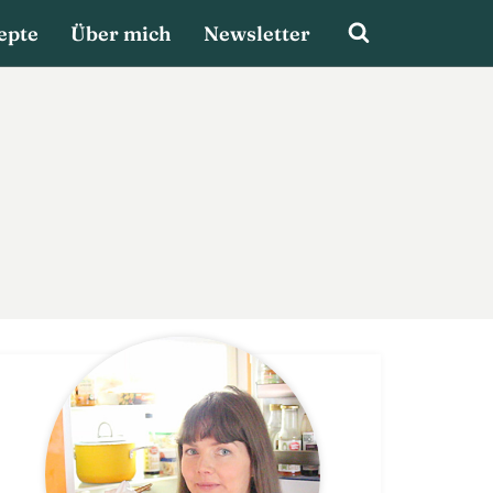
epte
Über mich
Newsletter