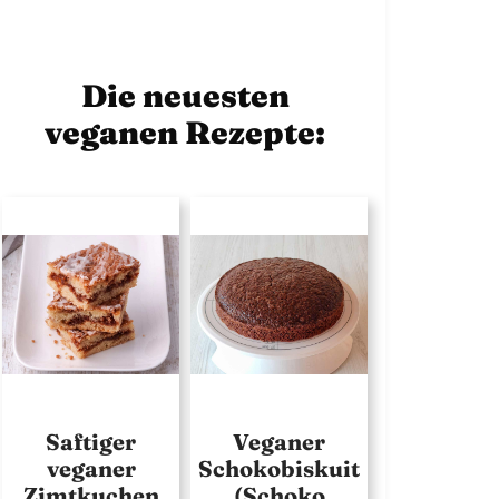
Die neuesten
veganen Rezepte:
Saftiger
Veganer
veganer
Schokobiskuit
Zimtkuchen
(Schoko