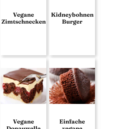
Vegane
Kidneybohnen
Zimtschnecken
Burger
Vegane
Einfache
Donauwelle
vegane