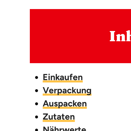
In
Einkaufen
Verpackung
Auspacken
Zutaten
Nährwerte