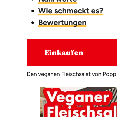
Wie schmeckt es?
Bewertungen
Einkaufen
Den veganen Fleischsalat von Popp g