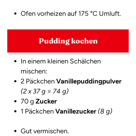
Ofen vorheizen auf 175 °C Umluft.
Pudding kochen
In einem kleinen Schälchen
mischen:
2 Päckchen
Vanillepuddingpulver
(2 x 37 g = 74 g)
70 g
Zucker
1 Päckchen
Vanillezucker
(8 g)
Gut vermischen.