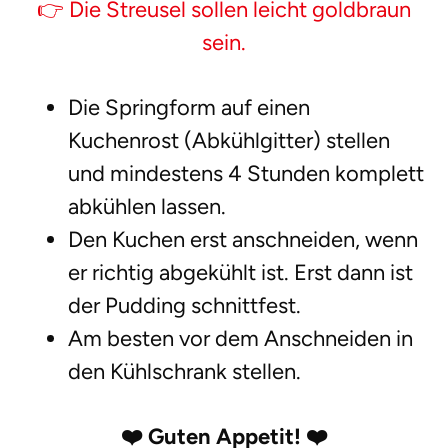
👉 Die Streusel sollen leicht goldbraun
sein.
Die Springform auf einen
Kuchenrost (Abkühlgitter) stellen
und mindestens 4 Stunden komplett
abkühlen lassen.
Den Kuchen erst anschneiden, wenn
er richtig abgekühlt ist. Erst dann ist
der Pudding schnittfest.
Am besten vor dem Anschneiden in
den Kühlschrank stellen.
❤️
Guten Appetit!
❤️