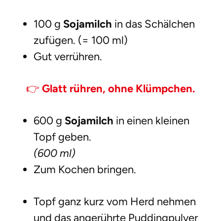
100 g
Sojamilch
in das Schälchen
zufügen. (= 100 ml)
Gut verrühren.
👉
Glatt rühren, ohne Klümpchen.
600 g
Sojamilch
in einen kleinen
Topf geben.
(600 ml)
Zum Kochen bringen.
Topf ganz kurz vom Herd nehmen
und das angerührte Puddingpulver