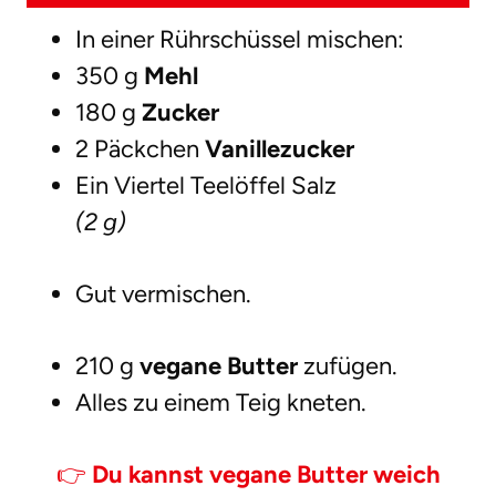
In einer Rührschüssel mischen:
350 g
Mehl
180 g
Zucker
2 Päckchen
Vanillezucker
Ein Viertel Teelöffel Salz
(2 g)
Gut vermischen.
210 g
vegane Butter
zufügen.
Alles zu einem Teig kneten.
👉
Du kannst vegane Butter weich