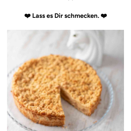
❤️
Lass es Dir schmecken.
❤️