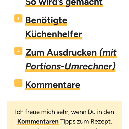
So wird’s gemacht
Benötigte
Küchenhelfer
Zum Ausdrucken
(mit
Portions-Umrechner)
Kommentare
Ich freue mich sehr, wenn Du in den
Kommentaren
Tipps zum Rezept,