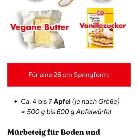
Für eine 26 cm Springform:
Ca. 4 bis 7
Äpfel
(je nach Größe)
= 500 g bis 600 g Apfelwürfel
Mürbeteig für Boden und