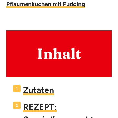
Pflaumenkuchen mit Pudding
.
Inhalt
Zutaten
REZEPT: