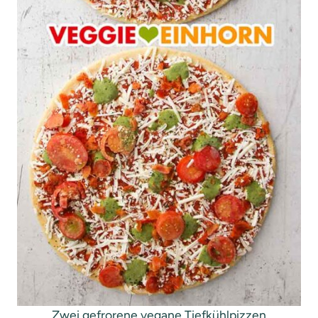
Zwei gefrorene vegane Tiefkühlpizzen