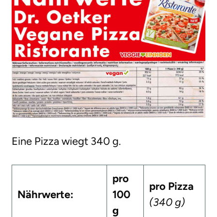
Eine Pizza wiegt 340 g.
pro
pro Pizza
Nährwerte:
100
(340 g)
g