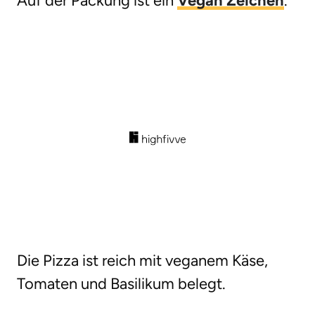
Auf der Packung ist ein
Vegan Zeichen
.
Die Pizza ist reich mit veganem Käse,
Tomaten und Basilikum belegt.