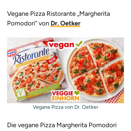
g
Vegane Pizza Ristorante „Margherita
e
Pomodori“ von
Dr. Oetker
n
Vegane Pizza von Dr. Oetker
Die vegane Pizza Margherita Pomodori