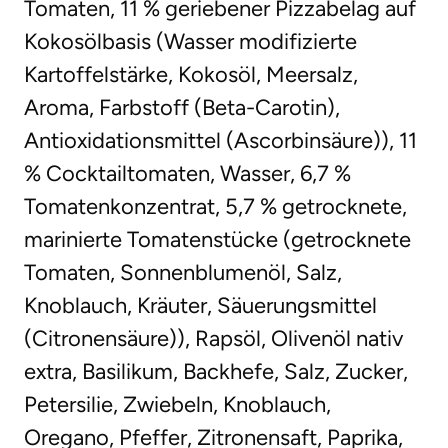
Tomaten, 11 % geriebener Pizzabelag auf
Kokosölbasis (Wasser modifizierte
Kartoffelstärke, Kokosöl, Meersalz,
Aroma, Farbstoff (Beta-Carotin),
Antioxidationsmittel (Ascorbinsäure)), 11
% Cocktailtomaten, Wasser, 6,7 %
Tomatenkonzentrat, 5,7 % getrocknete,
marinierte Tomatenstücke (getrocknete
Tomaten, Sonnenblumenöl, Salz,
Knoblauch, Kräuter, Säuerungsmittel
(Citronensäure)), Rapsöl, Olivenöl nativ
extra, Basilikum, Backhefe, Salz, Zucker,
Petersilie, Zwiebeln, Knoblauch,
Oregano, Pfeffer, Zitronensaft, Paprika,