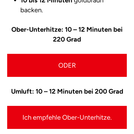
10 bis 12 Minuten
goldbraun
backen.
Ober-Unterhitze: 10 – 12 Minuten bei
220 Grad
ODER
Umluft: 10 – 12 Minuten bei 200 Grad
Ich empfehle Ober-Unterhitze.