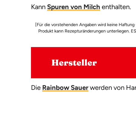
Kann
Spuren von Milch
enthalten.
[Für die vorstehenden Angaben wird keine Haf
Produkt kann Rezepturänderungen unterliege
Hersteller
Die
Rainbow Sauer
werden von Hari