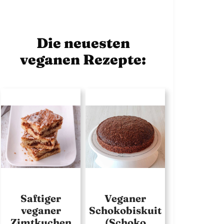
Die neuesten
veganen Rezepte:
Saftiger
Veganer
veganer
Schokobiskuit
Zimtkuchen
(Schoko