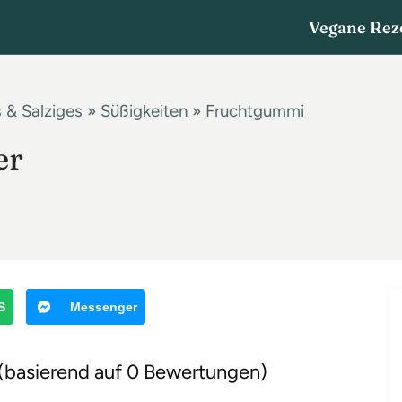
Vegane Rez
 & Salziges
»
Süßigkeiten
»
Fruchtgummi
er
S
Messenger
 (basierend auf 0 Bewertungen)