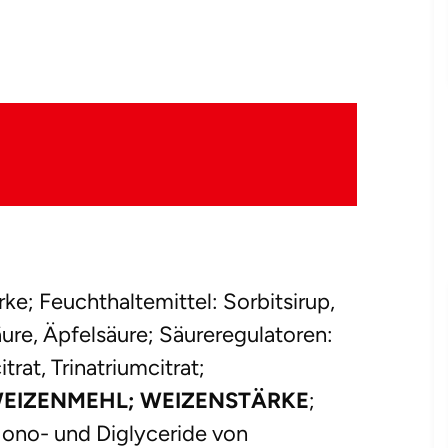
ke; Feuchthaltemittel: Sorbitsirup,
ure, Äpfelsäure; Säureregulatoren:
rat, Trinatriumcitrat;
EIZENMEHL; WEIZENSTÄRKE
;
Mono- und Diglyceride von