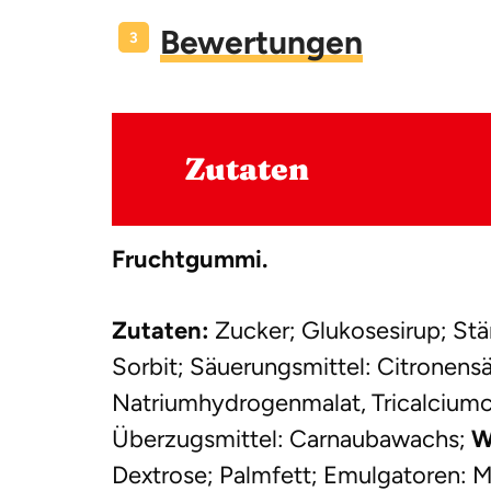
Bewertungen
Zutaten
Fruchtgummi.
Zutaten:
Zucker; Glukosesirup; Stär
Sorbit; Säuerungsmittel: Citronensä
Natriumhydrogenmalat, Tricalciumcit
Überzugsmittel: Carnaubawachs;
W
Dextrose; Palmfett; Emulgatoren: 