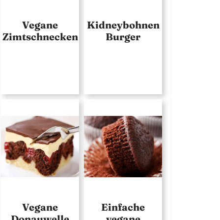
Vegane
Kidneybohnen
Zimtschnecken
Burger
Vegane
Einfache
Donauwelle
vegane