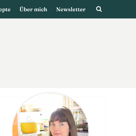
epte
Über mich
Newsletter