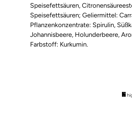
Speisefettsäuren, Citronensäurees
Speisefettsäuren; Geliermittel: Ca
Pflanzenkonzentrate: Spirulin, Süßk
Johannisbeere, Holunderbeere, Aron
Farbstoff: Kurkumin.