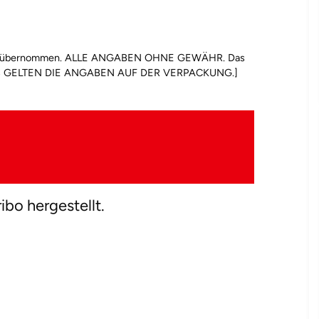
tung übernommen. ALLE ANGABEN OHNE GEWÄHR. Das
n. ES GELTEN DIE ANGABEN AUF DER VERPACKUNG.]
bo hergestellt.