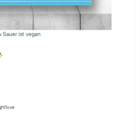
 Sauer ist vegan
o
.