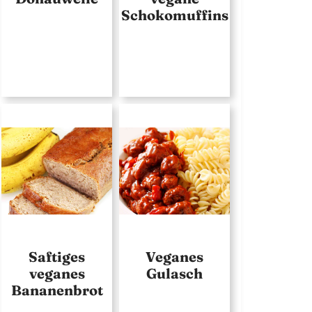
Schokomuffins
Saftiges
Veganes
veganes
Gulasch
Bananenbrot