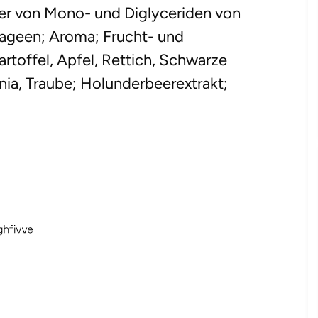
ter von Mono- und Diglyceriden von
rrageen; Aroma; Frucht- und
artoffel, Apfel, Rettich, Schwarze
ia, Traube; Holunderbeerextrakt;