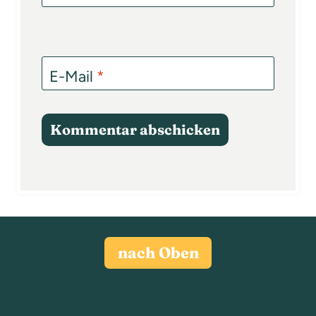
E-Mail
*
nach Oben