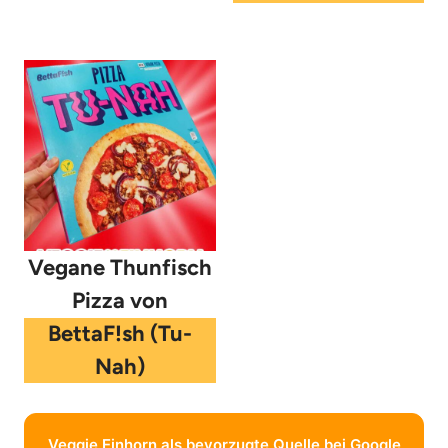
Vegane Thunfisch
Pizza von
BettaF!sh (Tu-
Nah)
Veggie Einhorn als bevorzugte Quelle bei Google