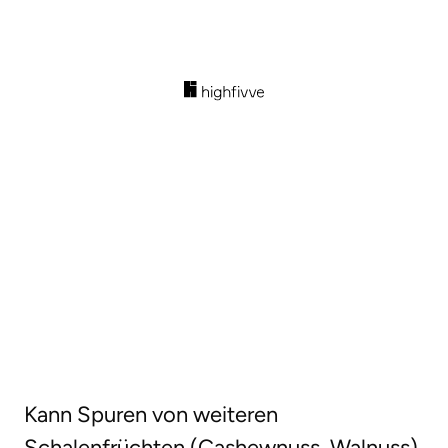
Kann Spuren von weiteren
Schalenfrüchten (Cashewnuss, Walnuss)