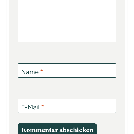
Name
*
E-Mail
*