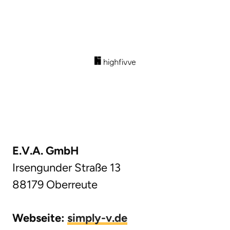
E.V.A. GmbH
Irsengunder Straße 13
88179 Oberreute
Webseite:
simply-v.de