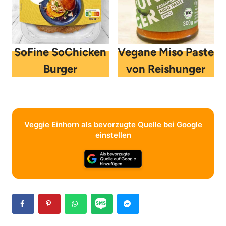
SoFine SoChicken
Vegane Miso Paste
Burger
von Reishunger
Veggie Einhorn als bevorzugte Quelle bei Google
einstellen