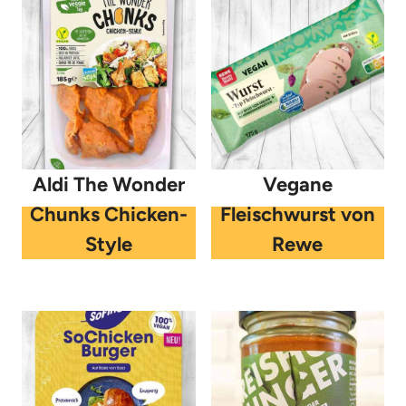
Aldi The Wonder
Vegane
Chunks Chicken-
Fleischwurst von
Style
Rewe