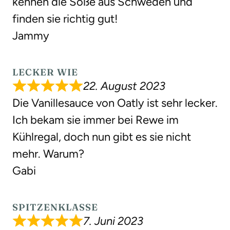
kennen die Soße aus Schweden und
finden sie richtig gut!
Jammy
LECKER WIE
22. August 2023
Die Vanillesauce von Oatly ist sehr lecker.
Ich bekam sie immer bei Rewe im
Kühlregal, doch nun gibt es sie nicht
mehr. Warum?
Gabi
SPITZENKLASSE
7. Juni 2023