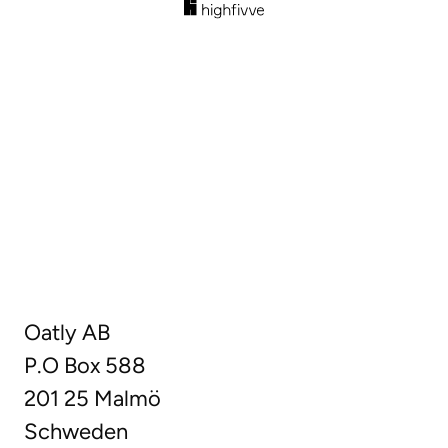
Oatly AB
P.O Box 588
201 25 Malmö
Schweden