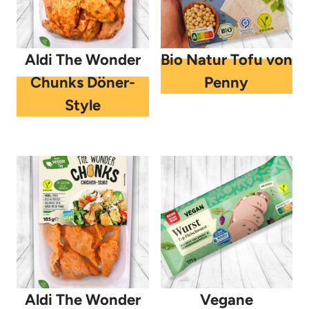
Aldi The Wonder
Bio Natur Tofu von
Chunks Döner-
Penny
Style
Aldi The Wonder
Vegane