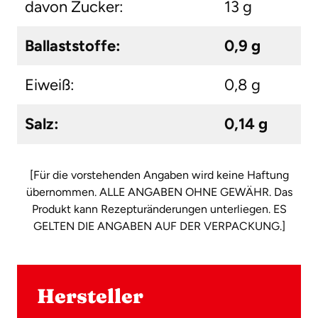
davon Zucker:
13 g
Ballaststoffe:
0,9 g
Eiweiß:
0,8 g
Salz:
0,14 g
[Für die vorstehenden Angaben wird keine Haftung
übernommen. ALLE ANGABEN OHNE GEWÄHR. Das
Produkt kann Rezepturänderungen unterliegen. ES
GELTEN DIE ANGABEN AUF DER VERPACKUNG.]
Hersteller