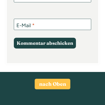
E-Mail
*
nach Oben