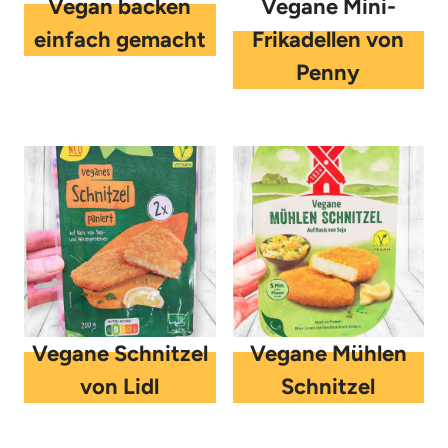
Vegan backen
Vegane Mini-
einfach gemacht
Frikadellen von
Penny
Vegane Schnitzel
Vegane Mühlen
von Lidl
Schnitzel