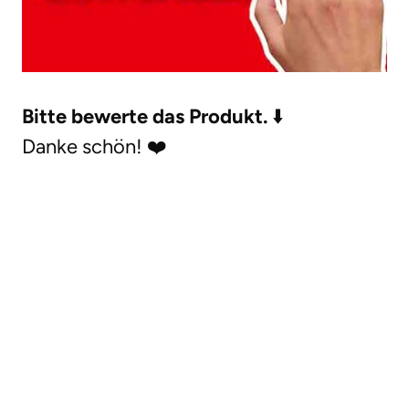
Bitte bewerte das Produkt.
⬇️
Danke schön! ❤️