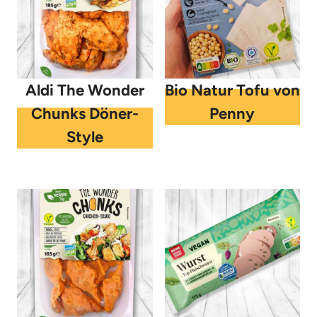
Aldi The Wonder
Bio Natur Tofu von
Chunks Döner-
Penny
Style