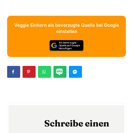
Veggie Einhorn als bevorzugte Quelle bei Google
einstellen
Schreibe einen