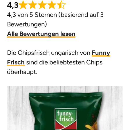
4,3
g
4,3 von 5 Sternen (basierend auf 3
e
Bewertungen)
n
Alle Bewertungen lesen
Die Chipsfrisch ungarisch von
Funny
Frisch
sind die beliebtesten Chips
überhaupt.