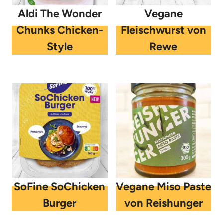
Aldi The Wonder
Vegane
Chunks Chicken-
Fleischwurst von
Style
Rewe
SoFine SoChicken
Vegane Miso Paste
Burger
von Reishunger