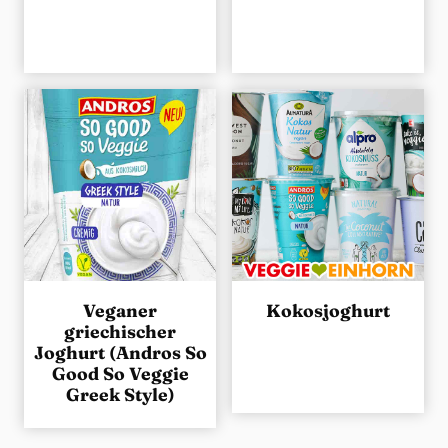
Veganer
Kokosjoghurt
griechischer
Joghurt (Andros So
Good So Veggie
Greek Style)