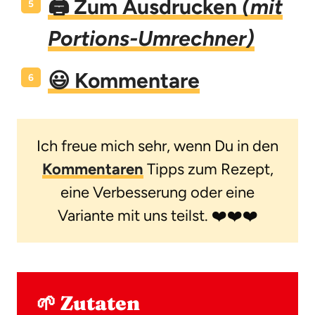
🖨️ Zum Ausdrucken
(mit
Portions-Umrechner)
😃
Kommentare
Ich freue mich sehr, wenn Du in den
Kommentaren
Tipps zum Rezept,
eine Verbesserung oder eine
Variante mit uns teilst. ❤️❤️❤️
🌱 Zutaten