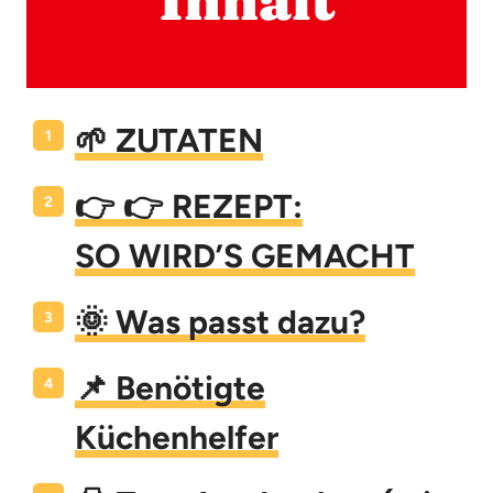
Inhalt
🌱 ZUTATEN
👉 👉 REZEPT:
SO WIRD’S GEMACHT
🌞 Was passt dazu?
📌 Benötigte
Küchenhelfer