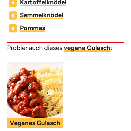
Kartoffelknödel
Semmelknödel
Pommes
Probier auch dieses
vegane Gulasch
:
Veganes Gulasch