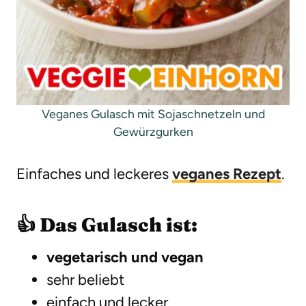
Veganes Gulasch mit Sojaschnetzeln und
Gewürzgurken
Einfaches und leckeres
veganes Rezept
.
👍 Das Gulasch ist:
vegetarisch und vegan
sehr beliebt
einfach und lecker