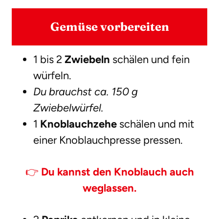
Gemüse vorbereiten
1 bis 2
Zwiebeln
schälen und fein
würfeln.
Du brauchst ca. 150 g
Zwiebelwürfel.
1
Knoblauchzehe
schälen und mit
einer Knoblauchpresse pressen.
👉
Du kannst den Knoblauch auch
weglassen.