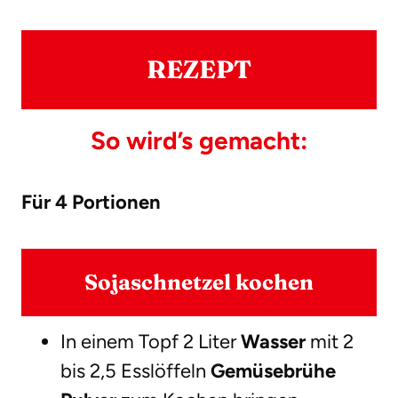
REZEPT
So wird’s gemacht:
Für 4 Portionen
Sojaschnetzel kochen
In einem Topf 2 Liter
Wasser
mit 2
bis 2,5 Esslöffeln
Gemüsebrühe