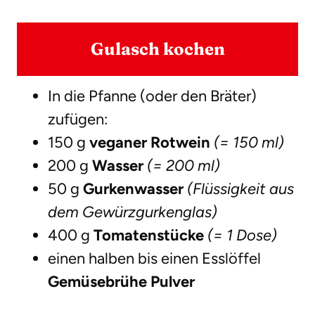
Gulasch kochen
In die Pfanne (oder den Bräter)
zufügen:
150 g
veganer Rotwein
(= 150 ml)
200 g
Wasser
(= 200 ml)
50 g
Gurkenwasser
(Flüssigkeit aus
dem Gewürzgurkenglas)
400 g
Tomatenstücke
(= 1 Dose)
einen halben bis einen Esslöffel
Gemüsebrühe Pulver