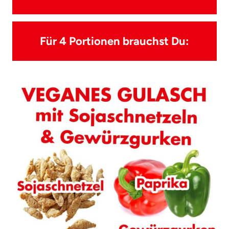
Für 4 Portionen brauchst Du: