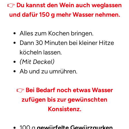
👉
Du kannst den Wein auch weglassen
und dafür 150 g mehr Wasser nehmen.
Alles zum Kochen bringen.
Dann 30 Minuten bei kleiner Hitze
köcheln lassen.
(Mit Deckel)
Ab und zu umrühren.
👉
Bei Bedarf noch etwas Wasser
zufügen bis zur gewünschten
Konsistenz.
100 g
gewürfelte Gewürzgurken