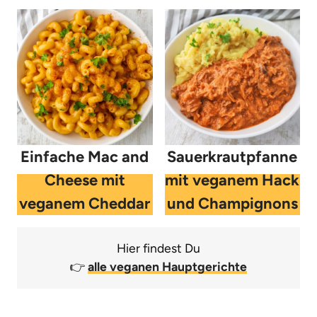
Einfache Mac and
Sauerkrautpfanne
Cheese mit
mit veganem Hack
veganem Cheddar
und Champignons
Hier findest Du
👉
alle veganen Hauptgerichte