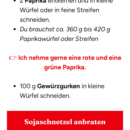
2
Paprika
entkernen und in kleine
Würfel oder in feine Streifen
schneiden.
Du brauchst ca. 360 g bis 420 g
Paprikawürfel oder Streifen
👉
Ich nehme gerne eine rote und eine
grüne Paprika.
100 g
Gewürzgurken
in kleine
Würfel schneiden.
Sojaschnetzel anbraten