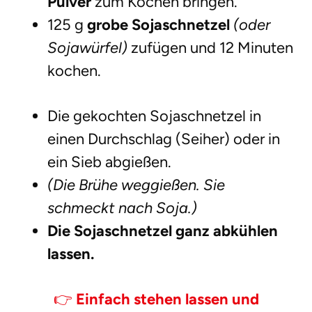
Pulver
zum Kochen bringen.
125 g
grobe Sojaschnetzel
(oder
Sojawürfel)
zufügen und 12 Minuten
kochen.
Die gekochten Sojaschnetzel in
einen Durchschlag (Seiher) oder in
ein Sieb abgießen.
(Die Brühe weggießen. Sie
schmeckt nach Soja.)
Die Sojaschnetzel ganz abkühlen
lassen.
👉
Einfach stehen lassen und