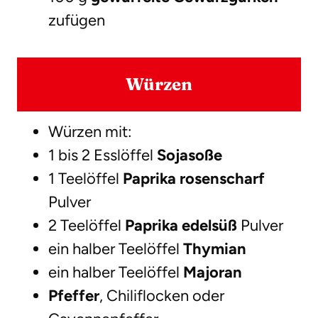
zufügen
Würzen
Würzen mit:
1 bis 2 Esslöffel
Sojasoße
1 Teelöffel
Paprika rosenscharf
Pulver
2 Teelöffel
Paprika edelsüß
Pulver
ein halber Teelöffel
Thymian
ein halber Teelöffel
Majoran
Pfeffer
, Chiliflocken oder