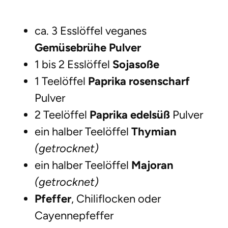
ca. 3 Esslöffel veganes
Gemüsebrühe Pulver
1 bis 2 Esslöffel
Sojasoße
1 Teelöffel
Paprika rosenscharf
Pulver
2 Teelöffel
Paprika edelsüß
Pulver
ein halber Teelöffel
Thymian
(getrocknet)
ein halber Teelöffel
Majoran
(getrocknet)
Pfeffer
, Chiliflocken oder
Cayennepfeffer