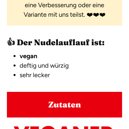
eine Verbesserung oder eine
Variante mit uns teilst. ❤️❤️❤️
👍 Der Nudelauflauf ist:
vegan
deftig und würzig
sehr lecker
Zutaten