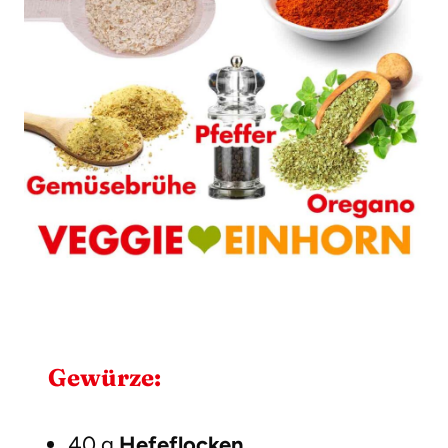
Gewürze:
40 g
Hefeflocken