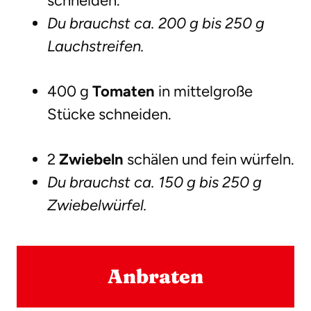
schneiden.
Du brauchst ca. 200 g bis 250 g
Lauchstreifen.
400 g
Tomaten
in mittelgroße
Stücke schneiden.
2
Zwiebeln
schälen und fein würfeln.
Du brauchst ca. 150 g bis 250 g
Zwiebelwürfel.
Anbraten