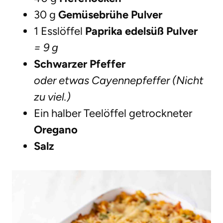
30 g
Gemüsebrühe Pulver
1 Esslöffel
Paprika edelsüß Pulver
= 9 g
Schwarzer Pfeffer
oder etwas Cayennepfeffer (Nicht
zu viel.)
Ein halber Teelöffel getrockneter
Oregano
Salz