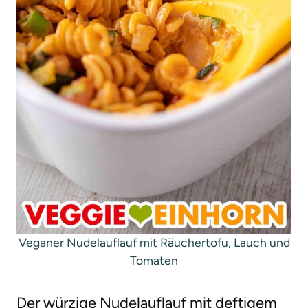
Veganer Nudelauflauf mit Räuchertofu, Lauch und
Tomaten
Der würzige Nudelauflauf mit deftigem