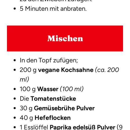
5 Minuten mit anbraten.
Mischen
In den Topf zufügen;
200 g
vegane Kochsahne
(ca. 200
ml)
100 g
Wasser
(100 ml)
Die
Tomatenstücke
30 g
Gemüsebrühe Pulver
40 g
Hefeflocken
1 Esslöffel
Paprika edelsüß Pulver
(9