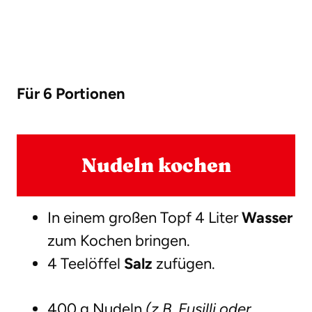
Für 6 Portionen
Nudeln kochen
In einem großen Topf 4 Liter
Wasser
zum Kochen bringen.
4 Teelöffel
Salz
zufügen.
400 g Nudeln
(z.B. Fusilli oder