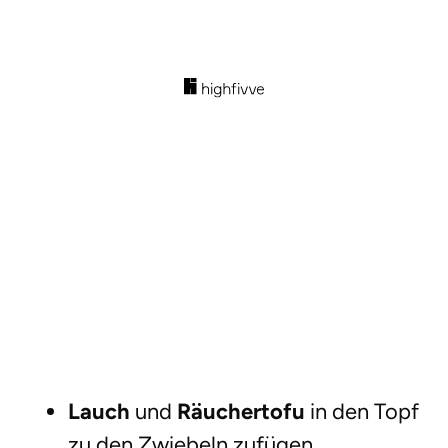
Lauch
und
Räuchertofu
in den Topf
zu den Zwiebeln zufügen.