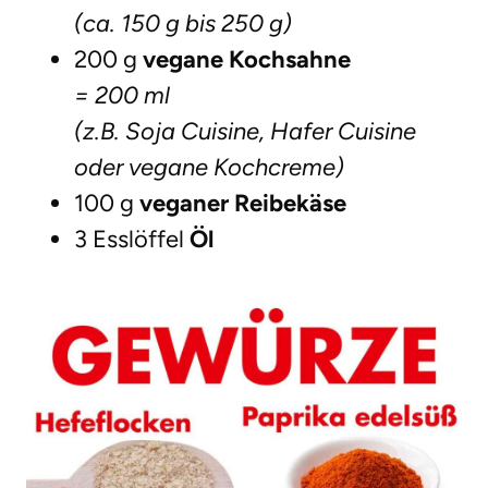
(ca. 150 g bis 250 g)
200 g
vegane Kochsahne
= 200 ml
(z.B. Soja Cuisine, Hafer Cuisine
oder vegane Kochcreme)
100 g
veganer Reibekäse
3 Esslöffel
Öl