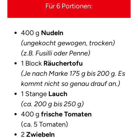
Für 6 Portionen:
400 g
Nudeln
(ungekocht gewogen, trocken)
(z.B. Fusilli oder Penne)
1 Block
Räuchertofu
(Je nach Marke 175 g bis 200 g. Es
kommt nicht so genau drauf an.)
1 Stange
Lauch
(ca. 200 g bis 250 g)
400 g
frische Tomaten
(ca. 5 Tomaten)
2
Zwiebeln