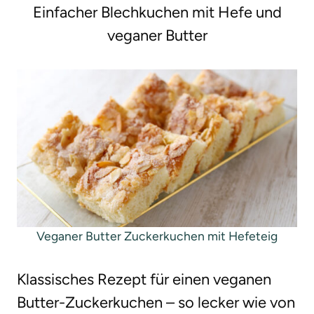
Einfacher Blechkuchen mit Hefe und
g
veganer Butter
e
n
Veganer Butter Zuckerkuchen mit Hefeteig
Klassisches Rezept für einen veganen
Butter-Zuckerkuchen – so lecker wie von