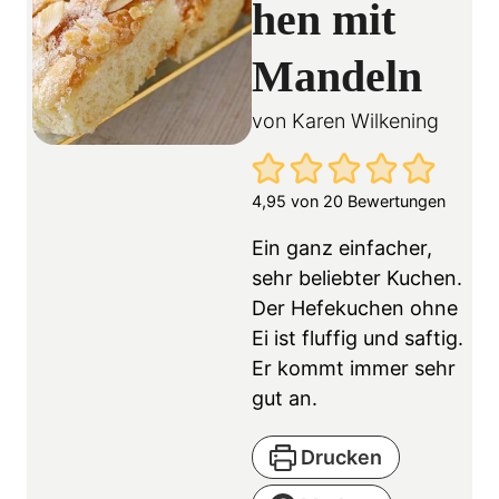
hen mit
Mandeln
von
Karen Wilkening
4,95
von
20
Bewertungen
Ein ganz einfacher,
sehr beliebter Kuchen.
Der Hefekuchen ohne
Ei ist fluffig und saftig.
Er kommt immer sehr
gut an.
Drucken