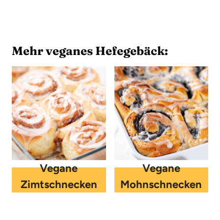
Mehr veganes Hefegebäck:
Vegane
Vegane
Zimtschnecken
Mohnschnecken