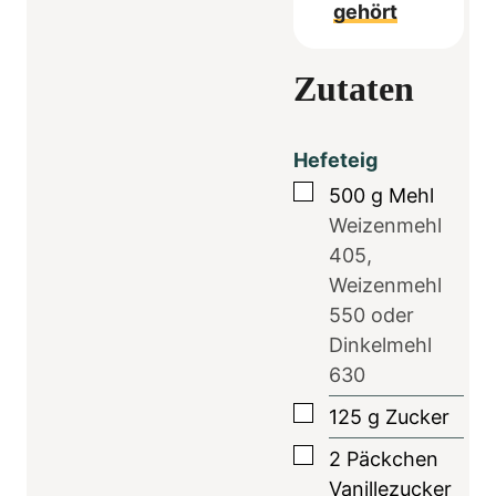
gehört
Zutaten
Hefeteig
▢
500
g
Mehl
Weizenmehl
405,
Weizenmehl
550 oder
Dinkelmehl
630
▢
125
g
Zucker
▢
2
Päckchen
Vanillezucker