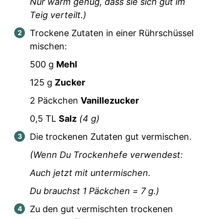
Nur warm genug, dass sie sich gut im
Teig verteilt.)
Trockene Zutaten in einer Rührschüssel
mischen:
500
g
Mehl
125
g
Zucker
2
Päckchen
Vanillezucker
0,5
TL
Salz
(
4
g)
Die trockenen Zutaten gut vermischen.
(Wenn Du Trockenhefe verwendest:
Auch jetzt mit untermischen.
Du brauchst
1
Päckchen =
7
g.)
Zu den gut vermischten trockenen