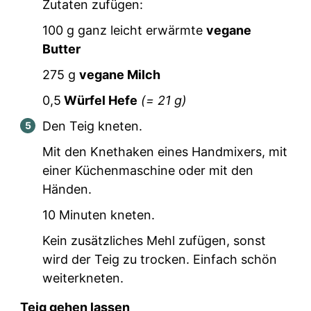
Zutaten zufügen:
100
g ganz leicht erwärmte
vegane
Butter
275
g
vegane Milch
0,5
Würfel Hefe
(=
21
g)
Den Teig kneten.
Mit den Knethaken eines Handmixers, mit
einer Küchenmaschine oder mit den
Händen.
10 Minuten kneten.
Kein zusätzliches Mehl zufügen, sonst
wird der Teig zu trocken. Einfach schön
weiterkneten.
Teig gehen lassen