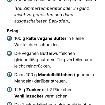
(Bei Zimmertemperatur oder im ganz
leicht vorgeheizten und dann
ausgeschalteten Backofen.)
Belag
100
g
kalte vegane Butter
in kleine
Würfelchen schneiden.
Die veganen Butterwürfelchen
gleichmäßig auf dem Teig verteilen und
leicht reindrücken.
Dann
100
g
Mandelblättchen
(gehobelte
Mandeln) darüber streuen.
125
g
Zucker
mit
2
Päckchen
Vanillinzucker
vermischen.
Die Zucker-Mischung gleichmäßig über