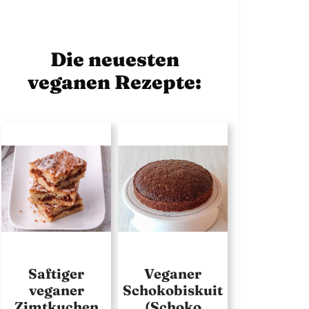
Die neuesten
veganen Rezepte:
Saftiger
Veganer
veganer
Schokobiskuit
Zimtkuchen
(Schoko