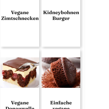
Vegane
Kidneybohnen
Zimtschnecken
Burger
Vegane
Einfache
Donauwelle
vegane