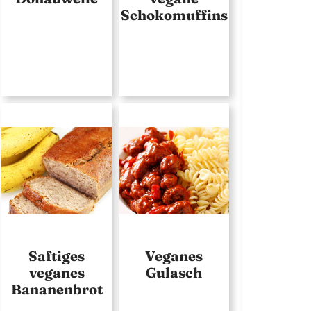
Schokomuffins
Saftiges
Veganes
veganes
Gulasch
Bananenbrot