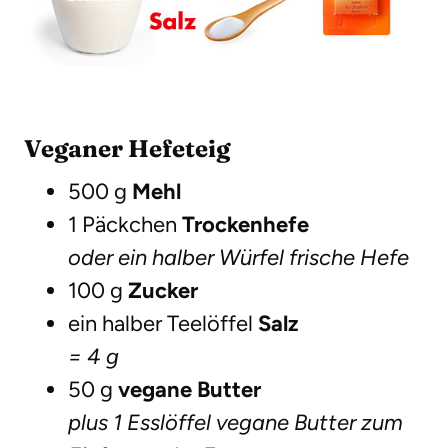
Veganer Hefeteig
500 g
Mehl
1 Päckchen
Trockenhefe
oder ein halber Würfel frische Hefe
100 g
Zucker
ein halber Teelöffel
Salz
= 4 g
50 g
vegane Butter
plus 1 Esslöffel vegane Butter zum