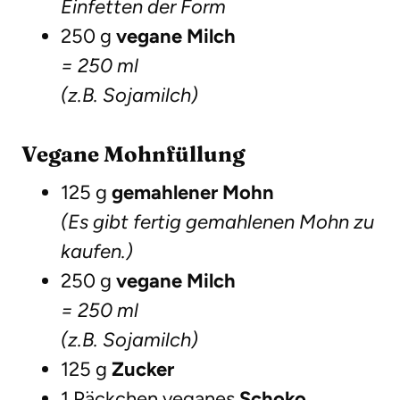
Einfetten der Form
250 g
vegane Milch
= 250 ml
(z.B. Sojamilch)
Vegane Mohnfüllung
125 g
gemahlener Mohn
(Es gibt fertig gemahlenen Mohn zu
kaufen.)
250 g
vegane Milch
= 250 ml
(z.B. Sojamilch)
125 g
Zucker
1 Päckchen veganes
Schoko