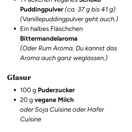
Puddingpulver
(ca. 37 g bis 41 g)
(Vanillepuddingpulver geht auch.)
Ein halbes Fläschchen
Bittermandelaroma
(Oder Rum Aroma. Du kannst das
Aroma auch ganz weglassen.)
Glasur
100 g
Puderzucker
20 g
vegane Milch
oder Soja Cuisine oder Hafer
Cuisine