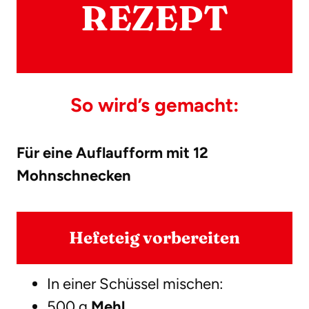
REZEPT
So wird’s gemacht:
Für eine Auflaufform mit 12
Mohnschnecken
Hefeteig vorbereiten
In einer Schüssel mischen:
500 g
Mehl