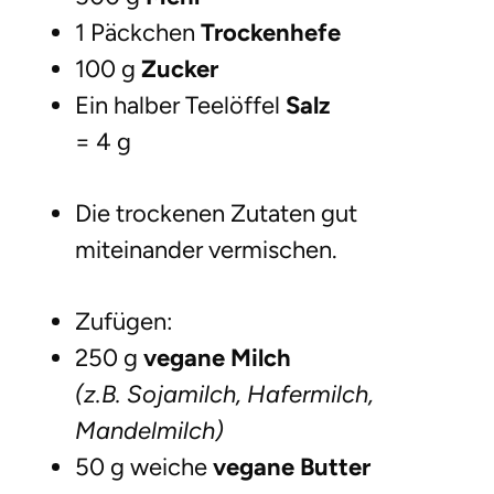
1 Päckchen
Trockenhefe
100 g
Zucker
Ein halber Teelöffel
Salz
= 4 g
Die trockenen Zutaten gut
miteinander vermischen.
Zufügen:
250 g
vegane Milch
(z.B. Sojamilch, Hafermilch,
Mandelmilch)
50 g weiche
vegane Butter