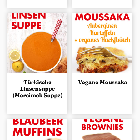
Türkische
Vegane Moussaka
Linsensuppe
(Mercimek Suppe)