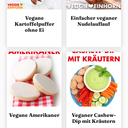
Vegane
Einfacher veganer
Kartoffelpuffer
Nudelauflauf
ohne Ei
Vegane Amerikaner
Veganer Cashew-
Dip mit Kräutern