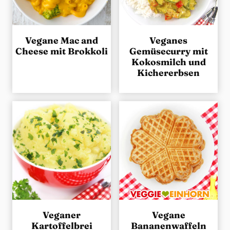
Vegane Mac and
Veganes
Cheese mit Brokkoli
Gemüsecurry mit
Kokosmilch und
Kichererbsen
Veganer
Vegane
Kartoffelbrei
Bananenwaffeln