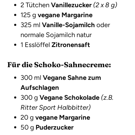
2 Tütchen
Vanillezucker
(2 x 8 g)
125 g
vegane Margarine
325 ml
Vanille-Sojamilch
oder
normale Sojamilch natur
1 Esslöffel
Zitronensaft
Für die Schoko-Sahnecreme:
300 ml
Vegane Sahne zum
Aufschlagen
300 g
Vegane Schokolade
(z.B.
Ritter Sport Halbbitter)
20 g
vegane Margarine
50 g
Puderzucker