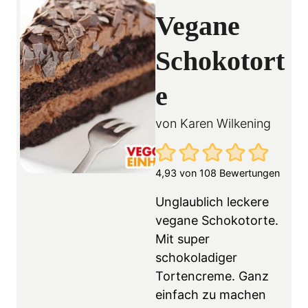
Vegane
Schokotort
e
von
Karen Wilkening
4,93
von
108
Bewertungen
Unglaublich leckere
vegane Schokotorte.
Mit super
schokoladiger
Tortencreme. Ganz
einfach zu machen