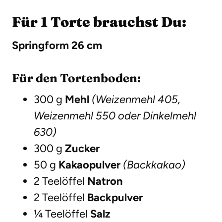
Für 1 Torte brauchst Du:
Springform 26 cm
Für den Tortenboden:
300 g
Mehl
(Weizenmehl 405,
Weizenmehl 550 oder Dinkelmehl
630)
300 g
Zucker
50 g
Kakaopulver
(Backkakao)
2 Teelöffel
Natron
2 Teelöffel
Backpulver
¼ Teelöffel
Salz