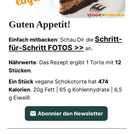
Guten Appetit!
Schritt-
Einfach mitbacken
:
Schau Dir die
für-Schritt FOTOS >>
an.
Nährwerte
:
Das Rezept ergibt 1 Torte mit
12
Stücken
.
Ein Stück
vegane Schokotorte hat
474
Kalorien
.
20g Fett | 65 g Kohlenhydrate | 6,5
g Eiweiß
Abonnier den Newsletter