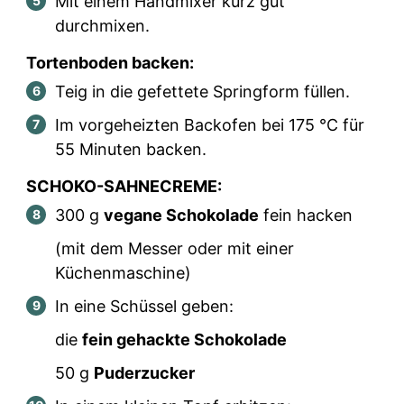
Mit einem Handmixer kurz gut
durchmixen.
Tortenboden backen:
Teig in die gefettete Springform füllen.
Im vorgeheizten Backofen bei 175 °C für
55 Minuten backen.
SCHOKO-SAHNECREME:
300
g
vegane Schokolade
fein hacken
(mit dem Messer oder mit einer
Küchenmaschine)
In eine Schüssel geben:
die
fein gehackte Schokolade
50
g
Puderzucker